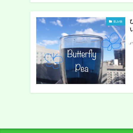
飲み物
バ