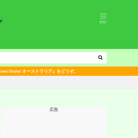
Under オーストラリア』をどうぞ。
広告