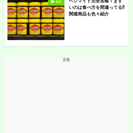
ベジマイト完全攻略！まず
食材
いのは食べ方を間違ってる⁉︎
関連商品も色々紹介
広告