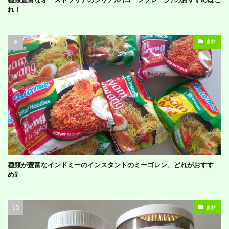
れ！
食材
種類が豊富なインドミーのインスタントのミーゴレン、どれがおすす
め⁉︎
食材