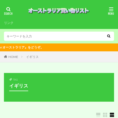
リンク
トラリア』をどうぞ。
HOME
イギリス
TAG
イギリス