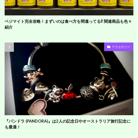
ベジマイト完全攻略！まずいのは食べ方を間違ってる⁉︎ 関連商品も色々
紹介
アクセサリー
『パンドラ (PANDORA)』は2人の記念日やオーストラリア旅行記念に
も最適！