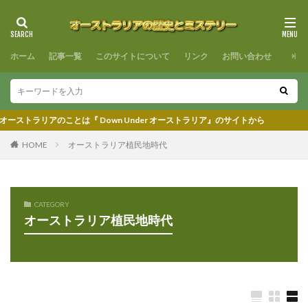
ホーム
記事一覧
このサイトについて
リンク
お問い合わせ
アのことは『 Down Under オーストラリア』のサイトから
HOME
オーストラリア植民地時代
CATEGORY
オーストラリア植民地時代