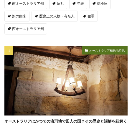
南オーストラリア州
反乱
年表
探検家
旗の由来
歴史上の人物・有名人
犯罪
西オーストラリア州
オーストラリア植民地時代
オーストラリアはかつての流刑地で囚人の国？その歴史と誤解を紐解く