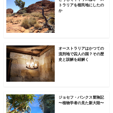
トラリアを植民地にしたの
か
オーストラリアはかつての
流刑地で囚人の国？その歴
史と誤解を紐解く
ジョセフ・バンクス冒険記
〜植物学者の見た新大陸〜