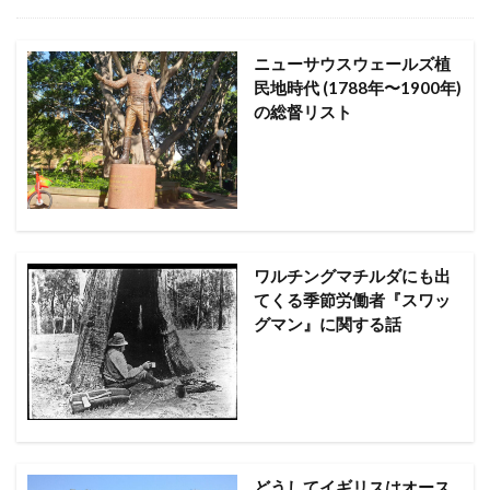
ニューサウスウェールズ植
民地時代 (1788年〜1900年)
の総督リスト
ワルチングマチルダにも出
てくる季節労働者『スワッ
グマン』に関する話
どうしてイギリスはオース