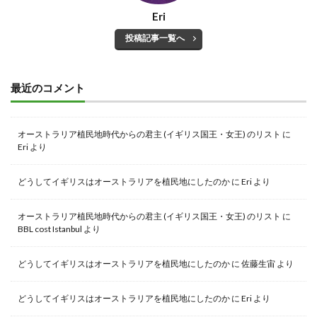
Eri
投稿記事一覧へ
最近のコメント
オーストラリア植民地時代からの君主 (イギリス国王・女王) のリスト
に
Eri
より
どうしてイギリスはオーストラリアを植民地にしたのか
に
Eri
より
オーストラリア植民地時代からの君主 (イギリス国王・女王) のリスト
に
BBL cost Istanbul
より
どうしてイギリスはオーストラリアを植民地にしたのか
に
佐藤生宙
より
どうしてイギリスはオーストラリアを植民地にしたのか
に
Eri
より