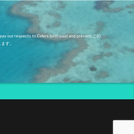
nd pay our respects to Elders both past and present.この
します。