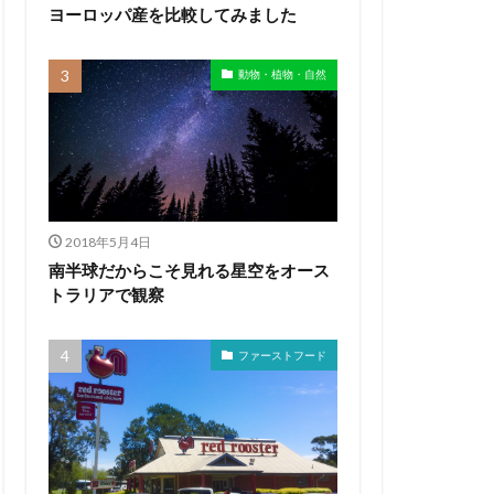
ヨーロッパ産を比較してみました
動物・植物・自然
2018年5月4日
南半球だからこそ見れる星空をオース
トラリアで観察
ファーストフード