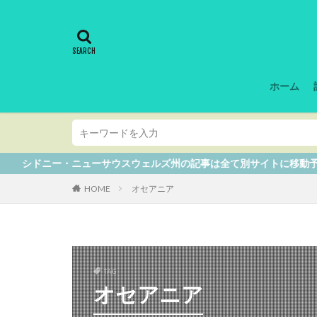
ホーム
ー・ニューサウスウェルズ州の記事は全て別サイトに移動予定なので、
HOME
オセアニア
TAG
オセアニア