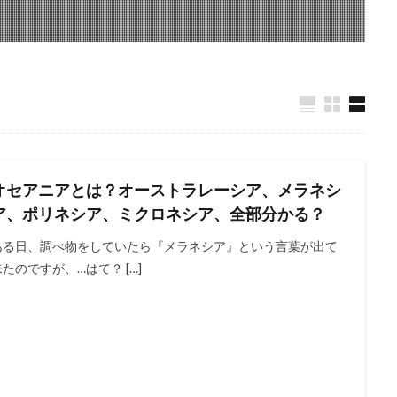
オセアニアとは？オーストラレーシア、メラネシ
ア、ポリネシア、ミクロネシア、全部分かる？
ある日、調べ物をしていたら『メラネシア』という言葉が出て
来たのですが、…はて？ […]