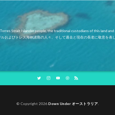
orres Strait Islander people, the traditional custodians of this land a
ナルおよびトレス海峡諸島の人々、そして過去と現在の長老に敬意を表
© Copyright 2026
Down Under オーストラリア
.