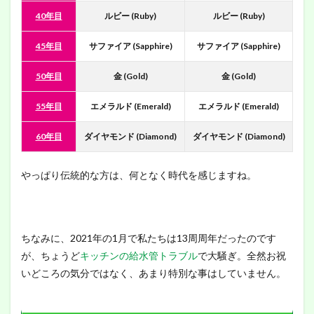
40年目
ルビー (Ruby)
ルビー (Ruby)
45年目
サファイア (Sapphire)
サファイア (Sapphire)
50年目
金 (Gold)
金 (Gold)
55年目
エメラルド (Emerald)
エメラルド (Emerald)
60年目
ダイヤモンド (Diamond)
ダイヤモンド (Diamond)
やっぱり伝統的な方は、何となく時代を感じますね。
ちなみに、2021年の1月で私たちは13周周年だったのです
が、ちょうど
キッチンの給水管トラブル
で大騒ぎ。全然お祝
いどころの気分ではなく、あまり特別な事はしていません。