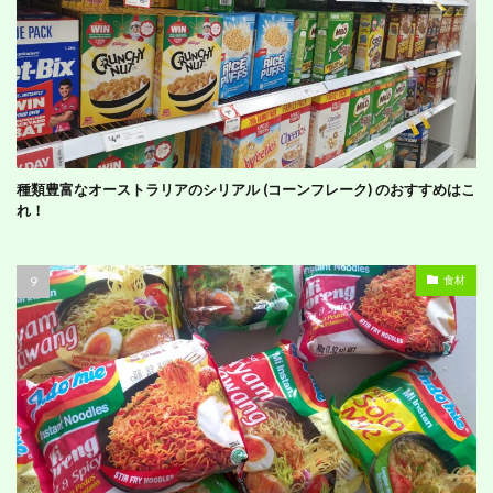
種類豊富なオーストラリアのシリアル (コーンフレーク) のおすすめはこ
れ！
食材