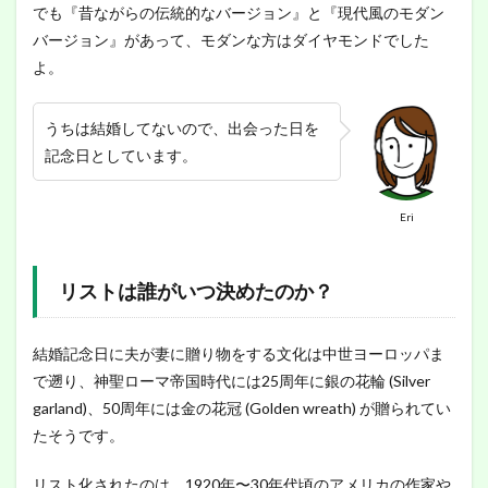
でも『昔ながらの伝統的なバージョン』と『現代風のモダン
バージョン』があって、モダンな方はダイヤモンドでした
よ。
うちは結婚してないので、出会った日を
記念日としています。
Eri
リストは誰がいつ決めたのか？
結婚記念日に夫が妻に贈り物をする文化は中世ヨーロッパま
で遡り、神聖ローマ帝国時代には25周年に銀の花輪 (Silver
garland)、50周年には金の花冠 (Golden wreath) が贈られてい
たそうです。
リスト化されたのは、1920年〜30年代頃のアメリカの作家や