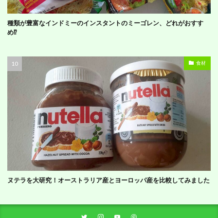
種類が豊富なインドミーのインスタントのミーゴレン、どれがおすす
め⁉︎
食材
ヌテラを大研究！オーストラリア産とヨーロッパ産を比較してみました