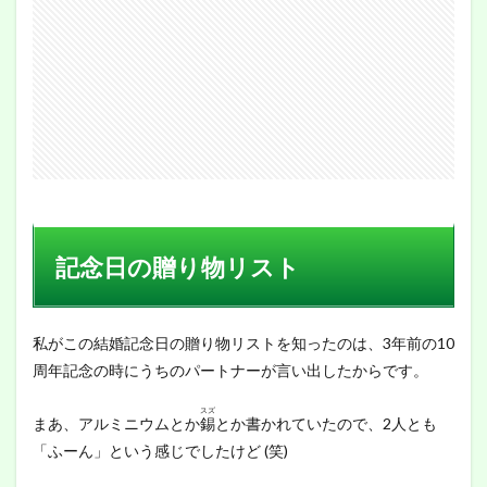
プレ
ゼン
ト
3
おわ
りに
記念日の贈り物リスト
私がこの結婚記念日の贈り物リストを知ったのは、3年前の10
周年記念の時にうちのパートナーが言い出したからです。
スズ
まあ、アルミニウムとか
錫
とか書かれていたので、2人とも
「ふーん」という感じでしたけど (笑)