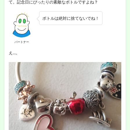
て。記念日にぴったりの素敵なボトルですよね？
ボトルは絶対に捨てないでね！
パートナー
え…。