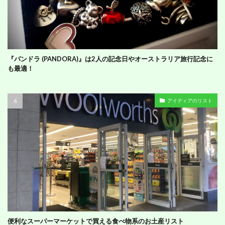
『パンドラ (PANDORA)』は2人の記念日やオーストラリア旅行記念に
も最適！
アイディアのリスト
便利なスーパーマーケットで買える食べ物系のお土産リスト