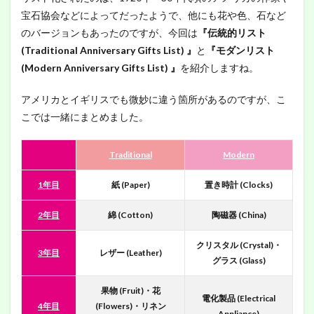
宝石協会などによってだったようで、他にも花や色、石など
のバージョンもあったのですが、今回は
『伝統的リスト
(Traditional Anniversary Gifts List) 』
と
『モダンリスト
(Modern Anniversary Gifts List) 』
を紹介しますね。
アメリカとイギリスでも微妙に違う箇所があるのですが、こ
こでは一緒にまとめました。
Traditional
Modern
1年目
紙 (Paper)
置き時計 (Clocks)
2年目
綿 (Cotton)
陶磁器 (China)
クリスタル (Crystal)・
3年目
レザー (Leather)
グラス (Glass)
果物 (Fruit)・花
電化製品 (Electrical
4年目
(Flowers)・リネン
Appliance)