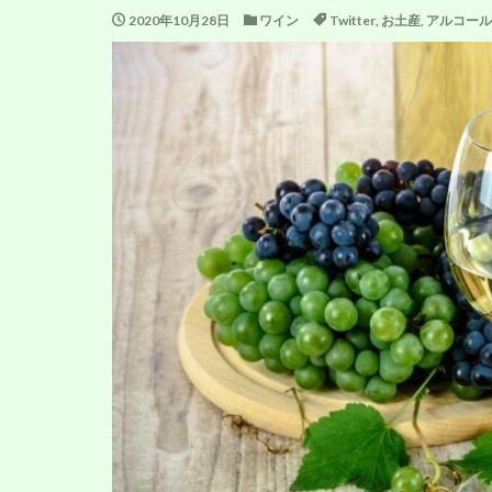
2020年10月28日
ワイン
Twitter
,
お土産
,
アルコール