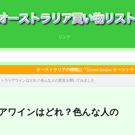
リンク
オーストラリアの情報は『Down Under オーストラリア』をどうぞ。
ストラリアワインはどれ？色んな人の意見を聞いてみました
アワインはどれ？色んな人の