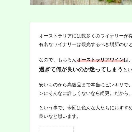
オーストラリアには数多くのワイナリーが
有名なワイナリーは観光するべき場所のひ
なので、もちろん
オーストラリアワイン
は
過ぎて何が良いのか迷ってしまう
と
安いものから高級品まで本当にピンキリで
ンにそんなに詳しくないなら尚更。だから
という事で、今回は色んな人たちにおすす
良いなと思います。