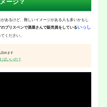
メージ？
味があるけど、難しいイメージがある人も多いかもし
いっし
アのブリスベンで酒屋さんで販売員をしている
みてください。
も読めます
えばいいの？