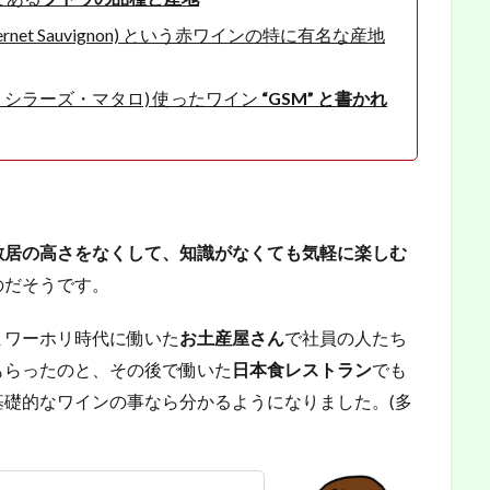
net Sauvignon) という赤ワインの特に有名な産地
・シラーズ・マタロ) 使ったワイン
“GSM” と書かれ
敷居の高さをなくして、知識がなくても気軽に楽しむ
のだそうです。
まワーホリ時代に働いた
お土産屋さん
で社員の人たち
もらったのと、その後で働いた
日本食レストラン
でも
礎的なワインの事なら分かるようになりました。(多