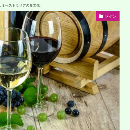
,
オーストラリアの食文化
ワイン