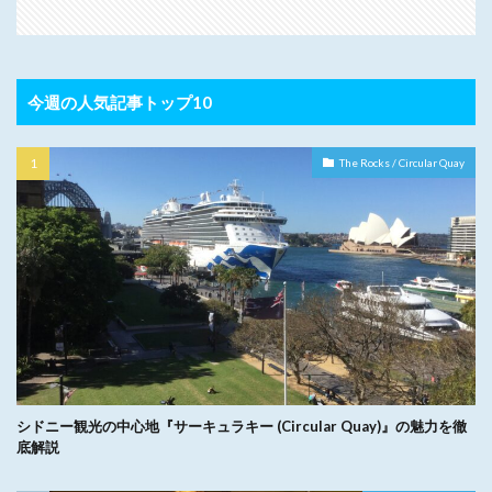
今週の人気記事トップ10
The Rocks / Circular Quay
シドニー観光の中心地『サーキュラキー (Circular Quay)』の魅力を徹
底解説