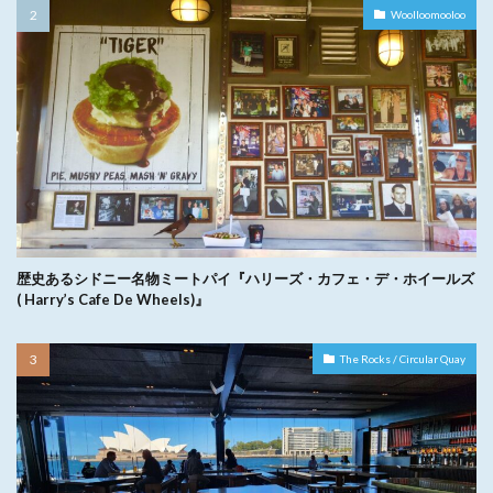
Woolloomooloo
歴史あるシドニー名物ミートパイ『ハリーズ・カフェ・デ・ホイールズ
( Harry’s Cafe De Wheels)』
The Rocks / Circular Quay