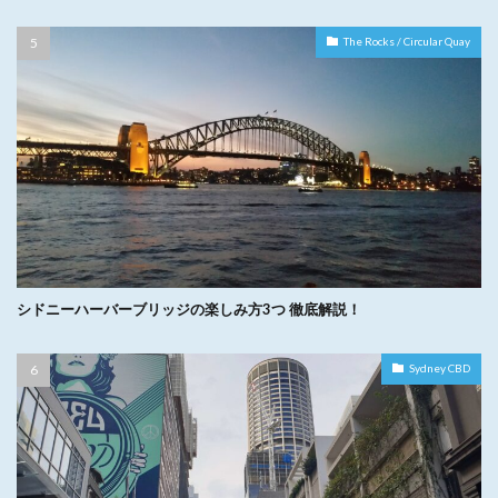
The Rocks / Circular Quay
シドニーハーバーブリッジの楽しみ方3つ 徹底解説！
Sydney CBD