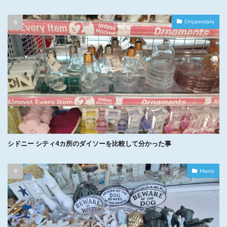
Chippendale
シドニー シティ4カ所のダイソーを比較して分かった事
Manly