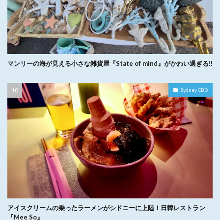
マンリーの海が見える小さな雑貨屋『State of mind』がかわい過ぎる‼︎
Sydney CBD
アイスクリームの乗ったラーメンがシドニーに上陸！日韓レストラン
『Mee So』