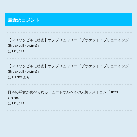
最近のコメント
【マリックビルに移動】ナノブリュワリー『ブラケット・ブリューイング
(Bracket Brewing)』
に
Eri
より
【マリックビルに移動】ナノブリュワリー『ブラケット・ブリューイング
(Bracket Brewing)』
に
Garbo
より
日本の洋食が食べられるニュートラルベイの人気レストラン『Jicca
dining』
に
Eri
より