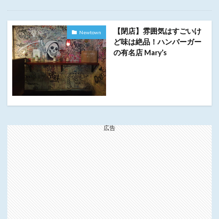
【閉店】雰囲気はすごいけ
Newtown
ど味は絶品！ハンバーガー
の有名店 Mary’s
広告