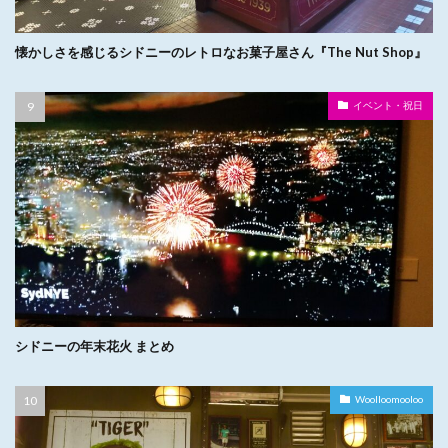
懐かしさを感じるシドニーのレトロなお菓子屋さん『The Nut Shop』
イベント・祝日
シドニーの年末花火 まとめ
Woolloomooloo