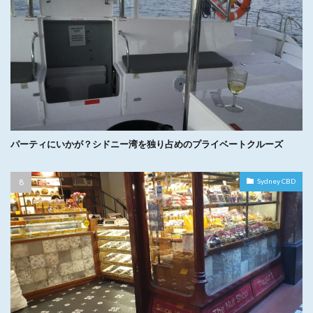
パーティにいかが？シドニー湾を独り占めのプライベートクルーズ
Sydney CBD