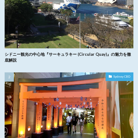
シドニー観光の中心地『サーキュラキー (Circular Quay)』の魅力を徹
底解説
Sydney CBD