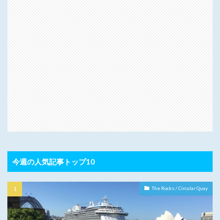
今週の人気記事トップ10
The Rocks / Circular Quay