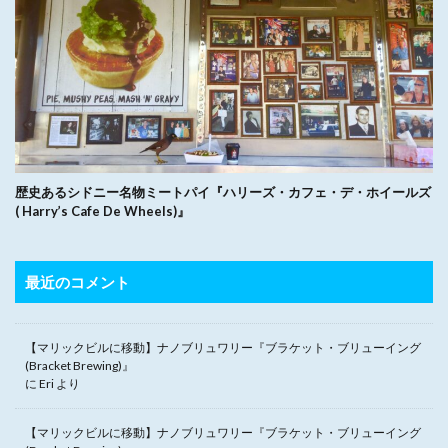
歴史あるシドニー名物ミートパイ『ハリーズ・カフェ・デ・ホイールズ
( Harry’s Cafe De Wheels)』
最近のコメント
【マリックビルに移動】ナノブリュワリー『ブラケット・ブリューイング
(Bracket Brewing)』
に
Eri
より
【マリックビルに移動】ナノブリュワリー『ブラケット・ブリューイング