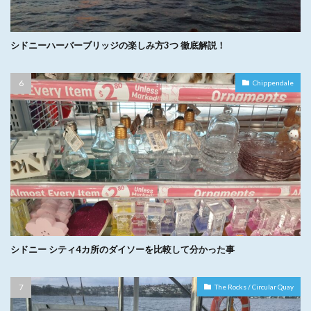
シドニーハーバーブリッジの楽しみ方3つ 徹底解説！
Chippendale
シドニー シティ4カ所のダイソーを比較して分かった事
The Rocks / Circular Quay