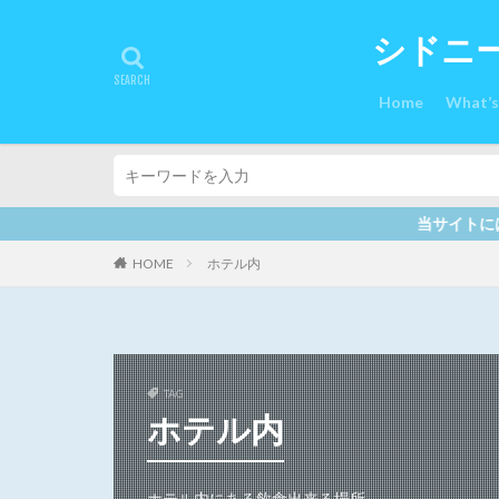
シドニ
Home
What’
当サイトには、プロモーションも含ま
HOME
ホテル内
TAG
ホテル内
ホテル内にある飲食出来る場所。