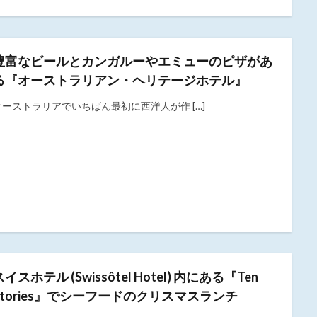
豊富なビールとカンガルーやエミューのピザがあ
る『オーストラリアン・ヘリテージホテル』
オーストラリアでいちばん最初に西洋人が作 […]
スイスホテル (Swissôtel Hotel) 内にある『Ten
Stories』でシーフードのクリスマスランチ