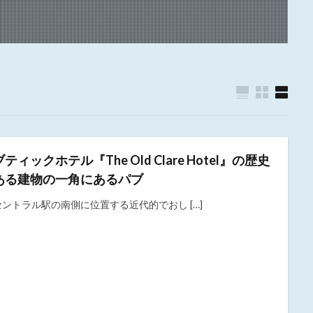
ブティックホテル『The Old Clare Hotel』の歴史
ある建物の一角にあるパブ
セントラル駅の南側に位置する近代的でおし […]