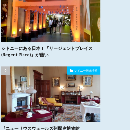
シドニーにある日本！『リージェントプレイス
(Regent Place)』が熱い
シドニー観光情報
『ニューサウスウェールズ州歴史博物館