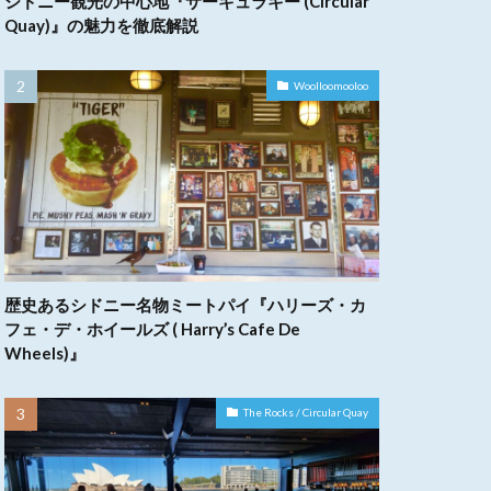
シドニー観光の中心地『サーキュラキー (Circular
Quay)』の魅力を徹底解説
Woolloomooloo
歴史あるシドニー名物ミートパイ『ハリーズ・カ
フェ・デ・ホイールズ ( Harry’s Cafe De
Wheels)』
The Rocks / Circular Quay