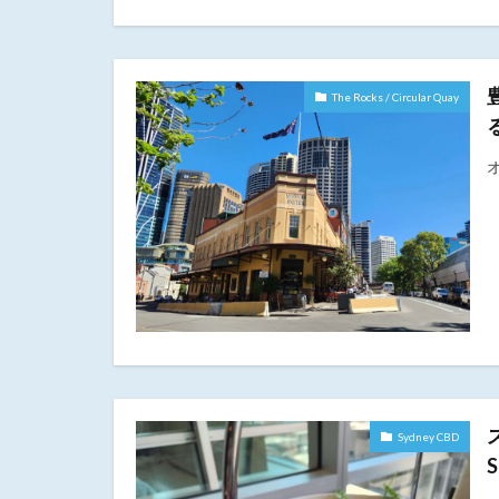
The Rocks / Circular Quay
Sydney CBD