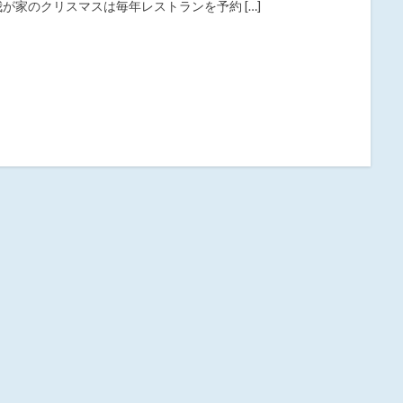
我が家のクリスマスは毎年レストランを予約 […]