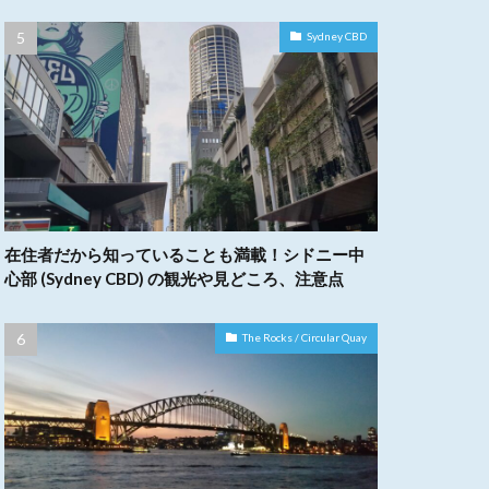
Sydney CBD
在住者だから知っていることも満載！シドニー中
心部 (Sydney CBD) の観光や見どころ、注意点
The Rocks / Circular Quay