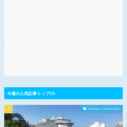
今週の人気記事トップ10
The Rocks / Circular Quay