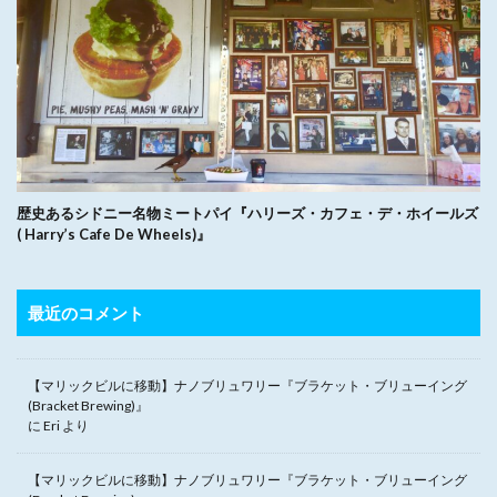
歴史あるシドニー名物ミートパイ『ハリーズ・カフェ・デ・ホイールズ
( Harry’s Cafe De Wheels)』
最近のコメント
【マリックビルに移動】ナノブリュワリー『ブラケット・ブリューイング
(Bracket Brewing)』
に
Eri
より
【マリックビルに移動】ナノブリュワリー『ブラケット・ブリューイング