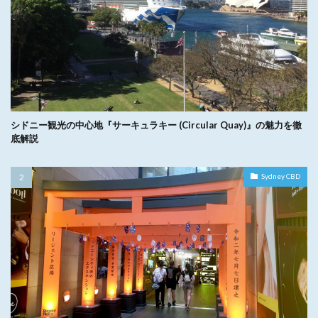
シドニー観光の中心地『サーキュラキー (Circular Quay)』の魅力を徹
底解説
Sydney CBD