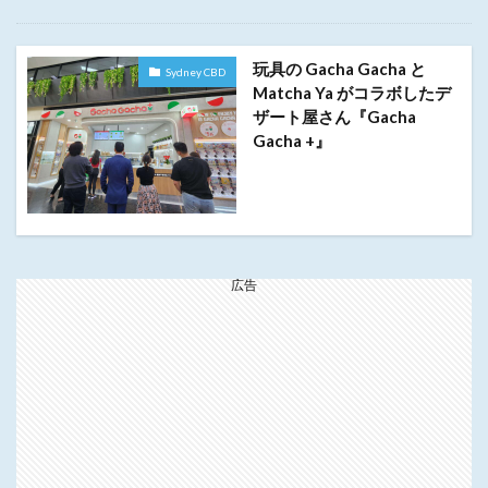
玩具の Gacha Gacha と
Sydney CBD
Matcha Ya がコラボしたデ
ザート屋さん『Gacha
Gacha +』
広告