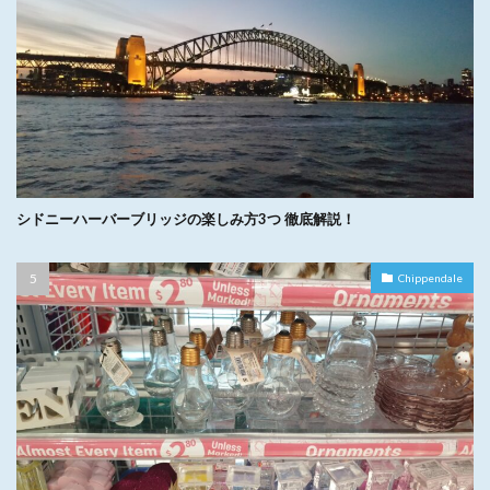
シドニーハーバーブリッジの楽しみ方3つ 徹底解説！
Chippendale