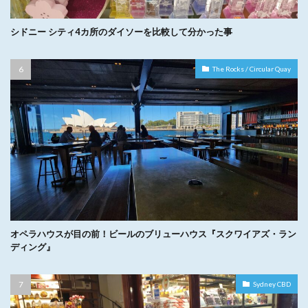
シドニー シティ4カ所のダイソーを比較して分かった事
The Rocks / Circular Quay
オペラハウスが目の前！ビールのブリューハウス『スクワイアズ・ラン
ディング』
Sydney CBD