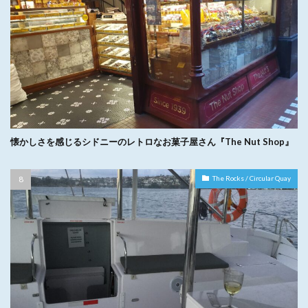
懐かしさを感じるシドニーのレトロなお菓子屋さん『The Nut Shop』
The Rocks / Circular Quay