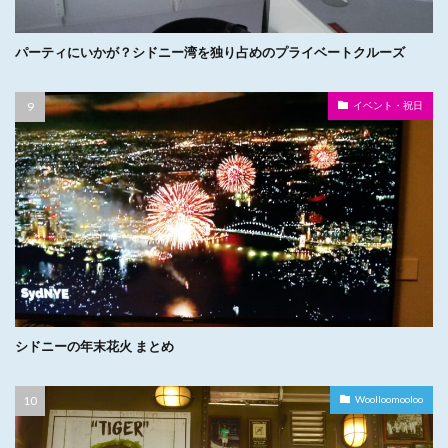
パーティにいかが？シドニー湾を独り占めのプライベートクルーズ
イベント・祝日
シドニーの年末花火 まとめ
Woolloomooloo