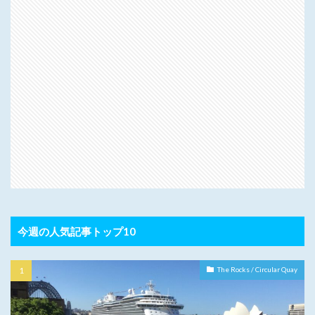
今週の人気記事トップ10
The Rocks / Circular Quay