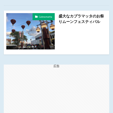
盛大なカブラマッタのお祭
Cabramatta
りムーンフェスティバル
広告