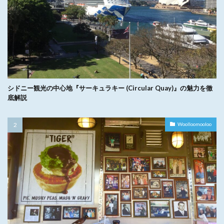
シドニー観光の中心地『サーキュラキー (Circular Quay)』の魅力を徹
底解説
Woolloomooloo