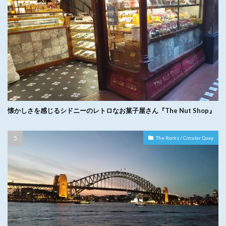
懐かしさを感じるシドニーのレトロなお菓子屋さん『The Nut Shop』
The Rocks / Circular Quay