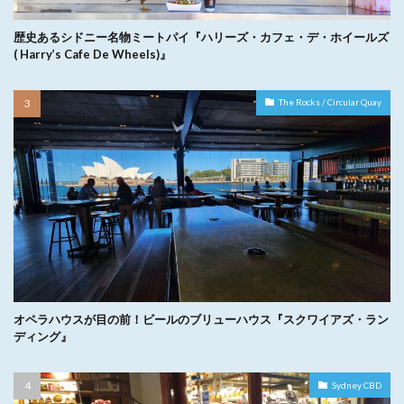
歴史あるシドニー名物ミートパイ『ハリーズ・カフェ・デ・ホイールズ
( Harry’s Cafe De Wheels)』
The Rocks / Circular Quay
オペラハウスが目の前！ビールのブリューハウス『スクワイアズ・ラン
ディング』
Sydney CBD