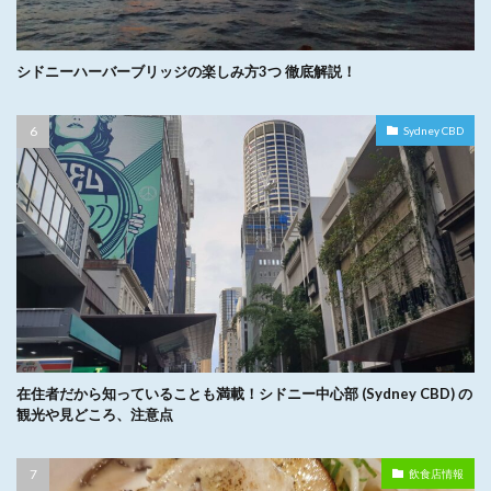
シドニーハーバーブリッジの楽しみ方3つ 徹底解説！
Sydney CBD
在住者だから知っていることも満載！シドニー中心部 (Sydney CBD) の
観光や見どころ、注意点
飲食店情報