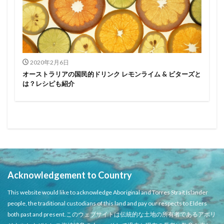
2020年2月6日
オーストラリアの国民的ドリンク レモンライム & ビターズと
は？レシピも紹介
Acknowledgement to Country
This website would like to acknowledge Aboriginal and Torres Strait Islander
people, the traditional custodians of this land and pay our respects to Elders
both past and present.このウェブサイトは伝統的な土地の所有者であるアボリ