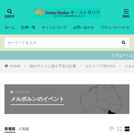
ホーム
記事一覧
サイトについて
お問い合わせ
プライバシーポリシ
シドニー・ニューサウ
HOME
他のサイトに移す予定の記事
ビクトリア州 (VIC)
メルボル
CATEGORY
メルボルンのイベント
新着順
人気順