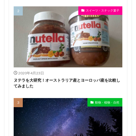
スイーツ・スナック菓子
2020年4月23日
ヌテラを大研究！オーストラリア産とヨーロッパ産を比較し
てみました
動物・植物・自然