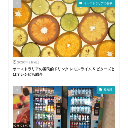
オーストラリアの食事
2020年2月6日
オーストラリアの国民的ドリンク レモンライム & ビターズと
は？レシピも紹介
豆知識