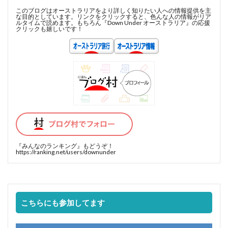
このブログはオーストラリアをより詳しく知りたい人への情報提供を主
な目的としています。リンクをクリックすると、色んな人の情報がリア
ルタイムで読めます。もちろん『Down Under オーストラリア』の応援
クリックも嬉しいです！
『みんなのランキング』
もどうぞ！
https://ranking.net/users/downunder
こちらにも参加してます