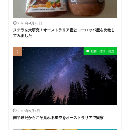
2020年4月23日
ヌテラを大研究！オーストラリア産とヨーロッパ産を比較し
てみました
動物・植物・自然
2018年5月4日
南半球だからこそ見れる星空をオーストラリアで観察