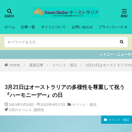
ホーム
記事一覧
サイトについて
お問い合わせ
プライバシーポリシ
シドニー・ニューサウスウェルズ州の記事は
HOME
最新記事
イベント・祝日
3月21日はオーストラリア
3月21日はオーストラリアの多様性を尊重して祝う
『ハーモニーデー』の日
2021年3月20日
2023年4月17日
イベント・祝日
3月のイベント
,
国民性
イベント・祝日