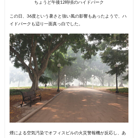
ちょうど午後12時頃のハイドパーク
この日、36度という暑さと強い風の影響もあったようで、ハ
イドパークも辺り一面真っ白でした。
煙による空気汚染でオフィスビルの火災警報機が反応し、あ