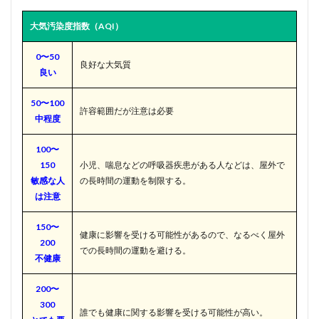
大気汚染度指数（AQI）
0〜50
良好な大気質
良い
50〜100
許容範囲だが注意は必要
中程度
100〜
150
小児、喘息などの呼吸器疾患がある人などは、屋外で
敏感な人
の長時間の運動を制限する。
は注意
150〜
健康に影響を受ける可能性があるので、なるべく屋外
200
での長時間の運動を避ける。
不健康
200〜
300
誰でも健康に関する影響を受ける可能性が高い。