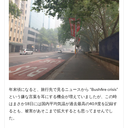
年末頃になると、旅行先で見るニュースから “Bushfire crisis”
という嫌な言葉を耳にする機会が増えていましたが、この時
はまさか18日には国内平均気温が過去最高の40.9度を記録す
るとも、被害があそこまで拡大するとも思ってませんでし
た。