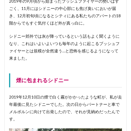
2019年の9月頃から始まったブッシュファイヤーの勢いはす
ごく、11月にはシドニーの中心部にも焦げ臭いにおいが届
き、12月初旬頃になるとシティにある私たちのアパートの18
階からでもすぐ気付くほど外が真っ白に。
シドニー郊外では灰が降っているという話もよく聞くように
なり、これはいよいよいつも毎年のように起こるブッシュフ
ァイヤーとは規模が全然違う…と恐怖を感じるようになって
来ました。
煙に包まれるシドニー
2019年12月10日の煙で白く霧がかかったような町が、私が去
年最後に見たシドニーでした。次の日からパートナーと車で
メルボルンに向けて出発したので、それが見納めだったんで
す。