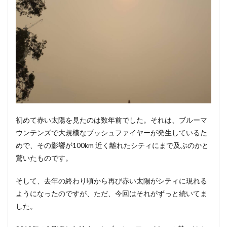
クが
買え
る場
所
4
おわ
りに
初めて赤い太陽を見たのは数年前でした。それは、ブルーマ
ウンテンズで大規模なブッシュファイヤーが発生しているた
めで、その影響が100km 近く離れたシティにまで及ぶのかと
驚いたものです。
そして、去年の終わり頃から再び赤い太陽がシティに現れる
ようになったのですが、ただ、今回はそれがずっと続いてま
した。