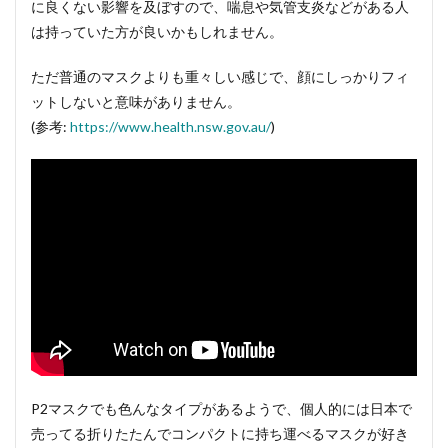
に良くない影響を及ぼすので、喘息や気管支炎などがある人
は持っていた方が良いかもしれません。
ただ普通のマスクよりも重々しい感じで、顔にしっかりフィ
ットしないと意味がありません。
(参考:
https://www.health.nsw.gov.au/
)
P2マスクでも色んなタイプがあるようで、個人的には日本で
売ってる折りたたんでコンパクトに持ち運べるマスクが好き