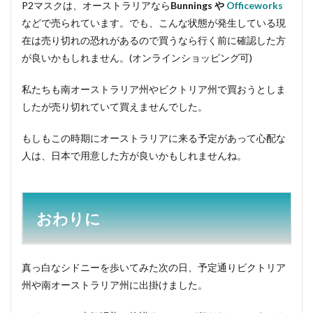
P2マスクは、オーストラリアなら
Bunnings や
Officeworks
などで売られています。でも、こんな状態が発生している現
在は売り切れの恐れがあるので買うなら行く前に確認した方
が良いかもしれません。(オンラインショッピング可)
私たちも南オーストラリア州やビクトリア州で買おうとしま
したが売り切れていて買えませんでした。
もしもこの時期にオーストラリアに来る予定があって心配な
人は、日本で用意した方が良いかもしれませんね。
おわりに
真っ白なシドニーを歩いてみた次の日、予定通りビクトリア
州や南オーストラリア州に出掛けました。