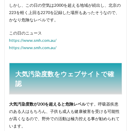
しかし、この日の空気は2000を超える地域が続出し、北京の
223を軽く上回る2270を記録した場所もあったそうなので、
かなり危険なレベルです。
この日のニュース
https://www.smh.com.au/
https://www.smh.com.au/
大気汚染度数をウェブサイトで確
認
大気汚染度数が200を超えると危険レベル
です。呼吸器疾患
のある人はもちろん、子供も成人も健康被害を受ける可能性
が高くなるので、野外での活動は極力控える事が勧められて
います。