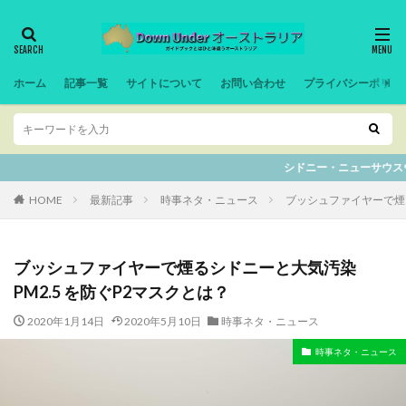
ホーム
記事一覧
サイトについて
お問い合わせ
プライバシーポリシ
シドニー・ニューサウスウェルズ州の記事は全て別サ
HOME
最新記事
時事ネタ・ニュース
ブッシュファイヤーで煙る
ブッシュファイヤーで煙るシドニーと大気汚染
PM2.5 を防ぐP2マスクとは？
2020年1月14日
2020年5月10日
時事ネタ・ニュース
時事ネタ・ニュース