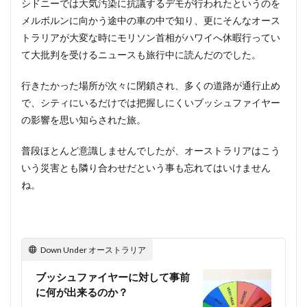
シドニーでは大気汚染に抗議するデモが行われたというのを
メルボルンに向かう途中の車の中で知り、更にそんなオース
トラリアが大変な時にモリソン首相がハワイへ休暇行ってい
て大批判を受けるニュースも旅行中に読んだのでした。
行きたかった場所が次々に閉鎖され、多くの道路が通行止め
で、シティにいるだけでは把握しにくいブッシュファイヤー
の影響を思い知らされた旅。
普段ほとんど意識しませんでしたが、オーストラリアはこう
いう災害とも隣り合わせだという事も忘れてはいけません
ね。
Down Under オーストラリア
ブッシュファイヤーに対して事前
に何が出来るのか？