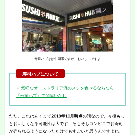
寿司ハブはは中国系ですが、おいしいですよ
→
気軽なオーストラリア流のスシを食べるならなら
『寿司ハブ』で間違いなし
ただ、これはあくまで
2018年10月時点
の話なので、今後もっ
とおいしくなる可能性は大です。そもそもコンビニでお寿司
が売られるようになっただけでもすごいと思うんですよね。