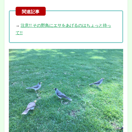
→
注意!! その野鳥にエサをあげるのはちょっと待っ
て!!