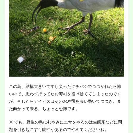
この鳥、結構大きいですし尖ったクチバシでつつかれたら怖
いので、思わず持ってたお寿司を投げ捨ててしまったのです
が、そしたらアイビスはそのお寿司を凄い勢いでつつき、ま
た向かって来る。ちょっと恐怖です。
※ でも、野生の鳥にむやみにエサをやるのは生態系などに問
題を引き起こす可能性があるのでやめてくださいね。