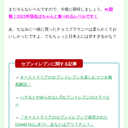
まだそんなレベルですので、今後に期待しましょう。
➡︎ 朗
報！2021年現在はちゃんと食べれるレベルです！
あ、ちなみに一緒に買ったチョコブラウニーは柔らかくてお
いしかったですよ。でもちょっと日本人には甘すぎるかな？
→
オーストラリアのセブンイレブンを楽しむコツを徹
底解説！
→
ハマるとやめられない⁉︎セブンイレブンのスラーピ
ー
→
『オーストラリアのセブンイレブンで発売された
Onigiri (おにぎり)、あなたはアリ？ナシ？』