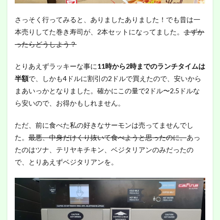
さっそく行ってみると、ありましたありました！でも昔は一
本売りしてた巻き寿司が、2本セットになってました。
まずか
ったらどうしよう？
とりあえずラッキーな事に
11時から2時までのランチタイムは
半額
で、しかも4ドルに割引の2ドルで買えたので、安いから
まあいっかとなりました。確かにこの量で2ドル〜2.5ドルな
ら安いので、お得かもしれません。
ただ、前に食べた私の好きなサーモンは売ってませんでし
た。
最悪、中身だけくり抜いて食べようと思ったのに。
あっ
たのはツナ、テリヤキチキン、ベジタリアンのみだったの
で、とりあえずベジタリアンを。