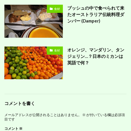
ブッシュの中で食べられて来
食材
たオーストラリア伝統料理ダ
ンパー (Damper)
オレンジ、マンダリン、タン
食材
ジェリン…？日本のミカンは
英語で何？
コメントを書く
メールアドレスが公開されることはありません。
※
が付いている欄は必須項
目です
コメント
※