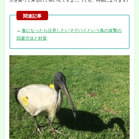
→
春になったら注意したいマグパイという鳥の攻撃の
回避方法と対策