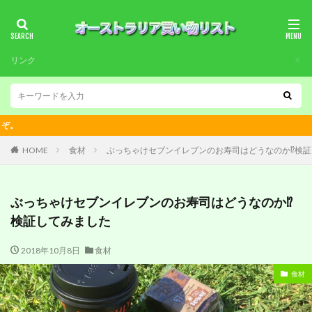
リンク
オーストラリアの情報は
HOME
食材
ぶっちゃけセブンイレブンのお寿司はどうなのか⁉︎検
ぶっちゃけセブンイレブンのお寿司はどうなのか⁉︎
検証してみました
2018年10月8日
食材
食材