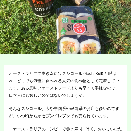
オーストラリアで巻き寿司はスシロール (Sushi Roll) と呼ば
れ、どこでも気軽に食べれる人気の食べ物として定着してい
ます。ある意味ファーストフードよりも早くて手軽なので、
日本人にも嬉しいのではないでしょうか。
そんなスシロール、今や中国系や韓国系のお店も多いのです
が、いつ頃からか
セブンイレブン
でも売られています。
「オーストラリアのコンビニで巻き寿司…はて、おいしいのだ