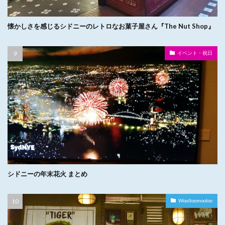
懐かしさを感じるシドニーのレトロなお菓子屋さん『The Nut Shop』
イベント・祝日
シドニーの年末花火 まとめ
Woolloomooloo