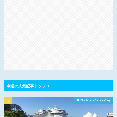
今週の人気記事トップ10
The Rocks / Circular Quay