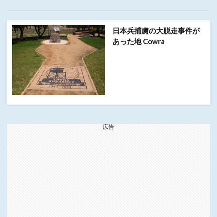
日本兵捕虜の大脱走事件が
あった地 Cowra
広告