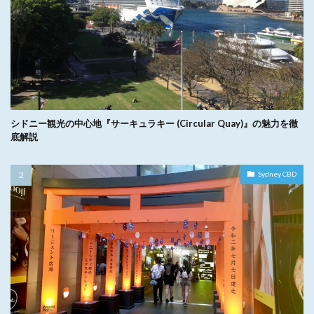
シドニー観光の中心地『サーキュラキー (Circular Quay)』の魅力を徹
底解説
Sydney CBD