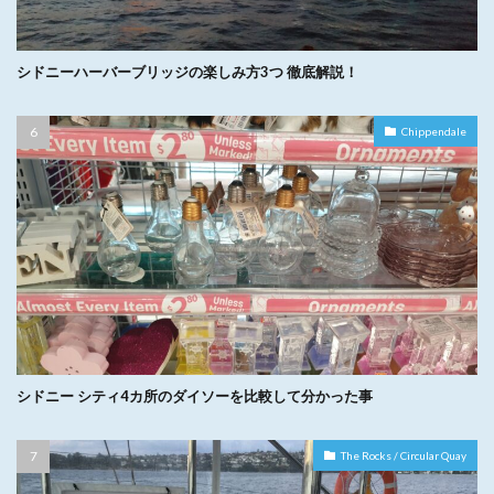
シドニーハーバーブリッジの楽しみ方3つ 徹底解説！
Chippendale
シドニー シティ4カ所のダイソーを比較して分かった事
The Rocks / Circular Quay