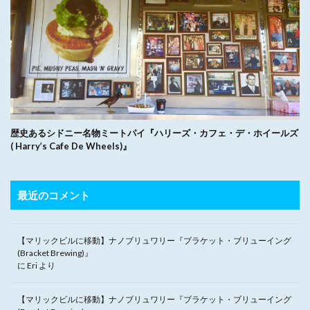
歴史あるシドニー名物ミートパイ『ハリーズ・カフェ・デ・ホイールズ
( Harry’s Cafe De Wheels)』
最近のコメント
【マリックビルに移動】ナノブリュワリー『ブラケット・ブリューイング
(Bracket Brewing)』
に
Eri
より
【マリックビルに移動】ナノブリュワリー『ブラケット・ブリューイング