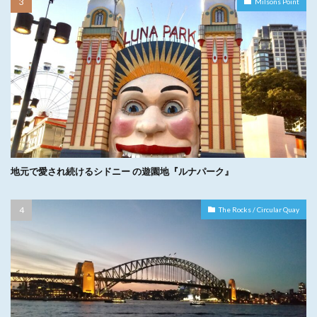
Milsons Point
地元で愛され続けるシドニー の遊園地『ルナパーク』
The Rocks / Circular Quay