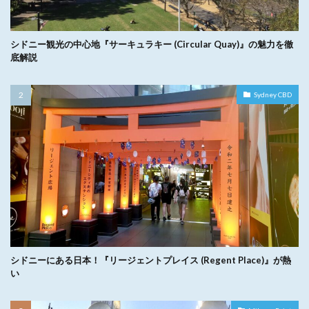
シドニー観光の中心地『サーキュラキー (Circular Quay)』の魅力を徹
底解説
Sydney CBD
シドニーにある日本！『リージェントプレイス (Regent Place)』が熱
い