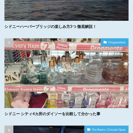
シドニーハーバーブリッジの楽しみ方3つ 徹底解説！
Chippendale
シドニー シティ4カ所のダイソーを比較して分かった事
The Rocks / Circular Quay