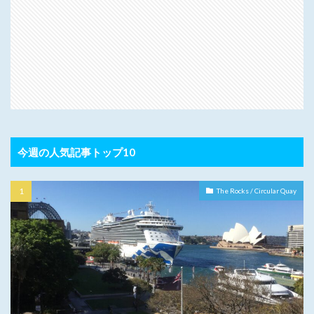
今週の人気記事トップ10
The Rocks / Circular Quay