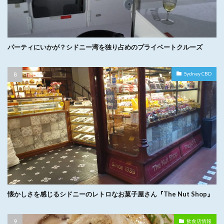
パーティにいかが？シドニー湾を独り占めのプライベートクルーズ
Sydney CBD
懐かしさを感じるシドニーのレトロなお菓子屋さん『The Nut Shop』
飲食店情報