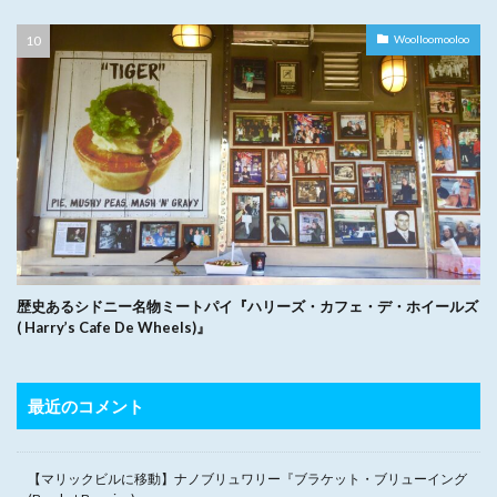
Woolloomooloo
歴史あるシドニー名物ミートパイ『ハリーズ・カフェ・デ・ホイールズ
( Harry’s Cafe De Wheels)』
最近のコメント
【マリックビルに移動】ナノブリュワリー『ブラケット・ブリューイング