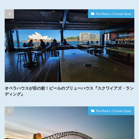
The Rocks / Circular Quay
オペラハウスが目の前！ビールのブリューハウス『スクワイアズ・ラン
ディング』
The Rocks / Circular Quay