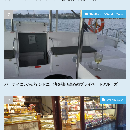
The Rocks / Circular Quay
パーティにいかが？シドニー湾を独り占めのプライベートクルーズ
Sydney CBD