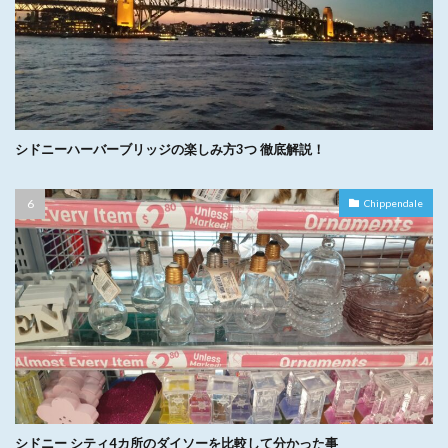
シドニーハーバーブリッジの楽しみ方3つ 徹底解説！
Chippendale
シドニー シティ4カ所のダイソーを比較して分かった事