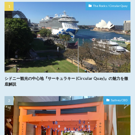
The Rocks / Circular Quay
シドニー観光の中心地『サーキュラキー (Circular Quay)』の魅力を徹
底解説
Sydney CBD