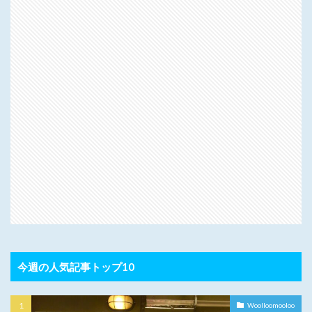
今週の人気記事トップ10
Woolloomooloo