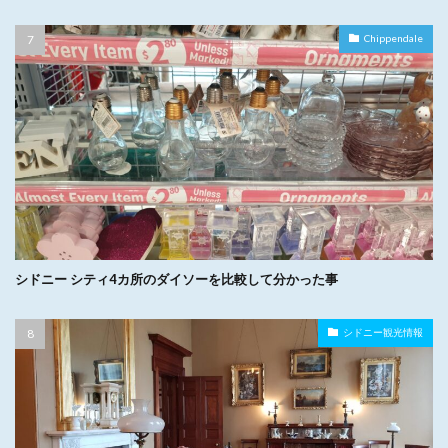
Chippendale
シドニー シティ4カ所のダイソーを比較して分かった事
シドニー観光情報