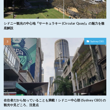
シドニー観光の中心地『サーキュラキー (Circular Quay)』の魅力を徹
底解説
Sydney CBD
在住者だから知っていることも満載！シドニー中心部 (Sydney CBD) の
観光や見どころ、注意点