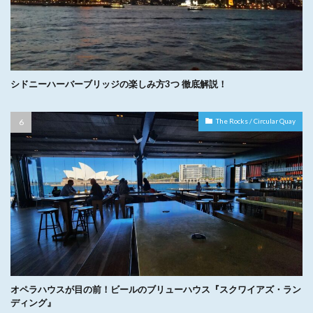
シドニーハーバーブリッジの楽しみ方3つ 徹底解説！
The Rocks / Circular Quay
オペラハウスが目の前！ビールのブリューハウス『スクワイアズ・ラン
ディング』