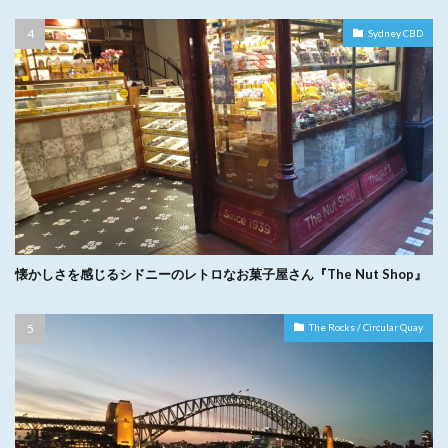
Sydney CBD
懐かしさを感じるシドニーのレトロなお菓子屋さん『The Nut Shop』
The Rocks / Circular Quay