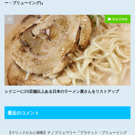
ー・ブリューイング)』
飲食店情報
シドニーに20店舗以上ある日本のラーメン屋さんをリストアップ
最近のコメント
【マリックビルに移動】ナノブリュワリー『ブラケット・ブリューイング