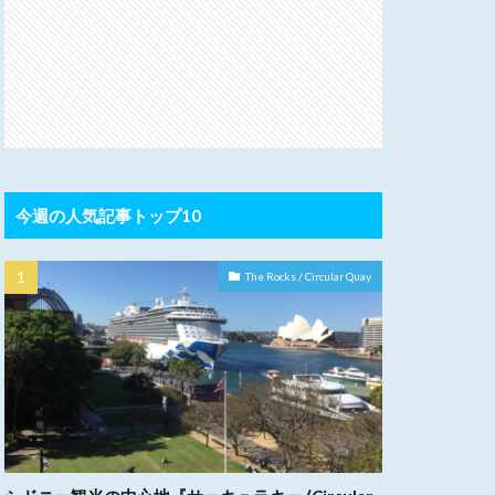
今週の人気記事トップ10
The Rocks / Circular Quay