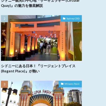
シドニー観光の中心地『サーキュラキー (Circular
Quay)』の魅力を徹底解説
Sydney CBD
シドニーにある日本！『リージェントプレイス
(Regent Place)』が熱い
Milsons Point