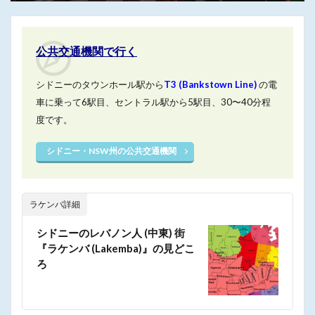
公共交通機関で行く
シドニーのタウンホール駅から
T3 (Bankstown Line)
の電
車に乗って6駅目、セントラル駅から5駅目、30〜40分程
度です。
シドニー・NSW州の公共交通機関
ラケンバ詳細
シドニーのレバノン人 (中東) 街
『ラケンバ (Lakemba)』の見どこ
ろ