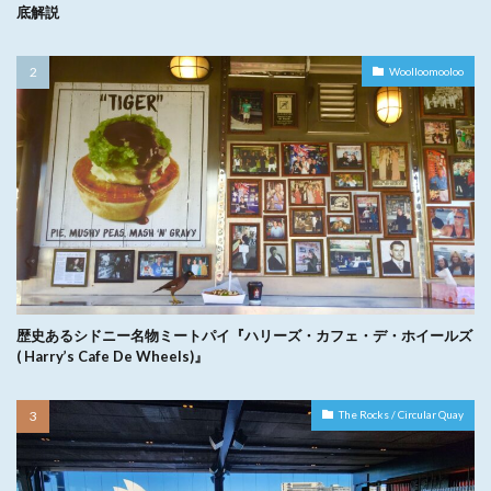
底解説
Woolloomooloo
歴史あるシドニー名物ミートパイ『ハリーズ・カフェ・デ・ホイールズ
( Harry’s Cafe De Wheels)』
The Rocks / Circular Quay