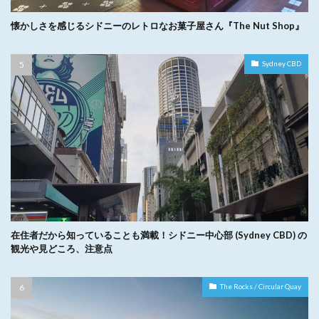
懐かしさを感じるシドニーのレトロなお菓子屋さん『The Nut Shop』
Sydney CBD
在住者だから知っていることも満載！シドニー中心部 (Sydney CBD) の
観光や見どころ、注意点
The Rocks / Circular Quay