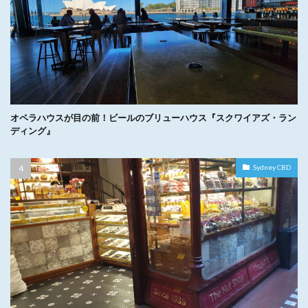
オペラハウスが目の前！ビールのブリューハウス『スクワイアズ・ラン
ディング』
Sydney CBD