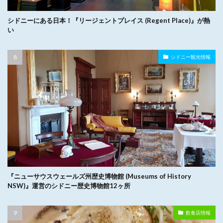
シドニーにある日本！『リージェントプレイス (Regent Place)』が熱
い
シドニー観光情報
『ニューサウスウェールズ州歴史博物館 (Museums of History
NSW)』運営のシドニー歴史博物館12ヶ所
飲食店情報