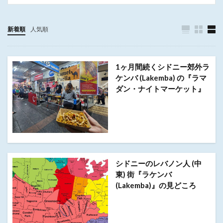
新着順
人気順
1ヶ月間続くシドニー郊外ラ
ケンバ (Lakemba) の『ラマ
ダン・ナイトマーケット』
シドニーのレバノン人 (中
東) 街『ラケンバ
(Lakemba)』の見どころ