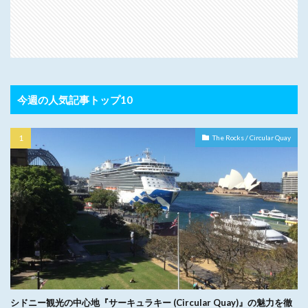
今週の人気記事トップ10
The Rocks / Circular Quay
シドニー観光の中心地『サーキュラキー (Circular Quay)』の魅力を徹