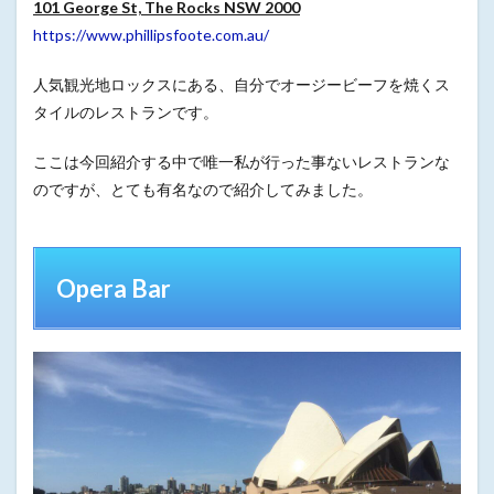
101 George St, The Rocks NSW 2000
https://www.phillipsfoote.com.au/
人気観光地ロックスにある、自分でオージービーフを焼くス
タイルのレストランです。
ここは今回紹介する中で唯一私が行った事ないレストランな
のですが、とても有名なので紹介してみました。
Opera Bar