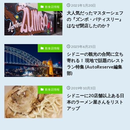
2021年1月20日
飲食店情報
大人気だったマスターシェフ
の『ズンボ・パティスリー』
はなぜ閉店したのか？
2025年6月25日
飲食店情報
シドニーの観光の合間に立ち
寄れる！ 現地で話題のレスト
ラン特集 (AutoReserve編集
部)
2019年10月3日
飲食店情報
シドニーに20店舗以上ある日
本のラーメン屋さんをリスト
アップ