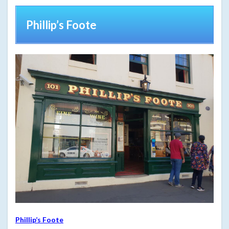
Phillip’s Foote
Phillip’s Foote