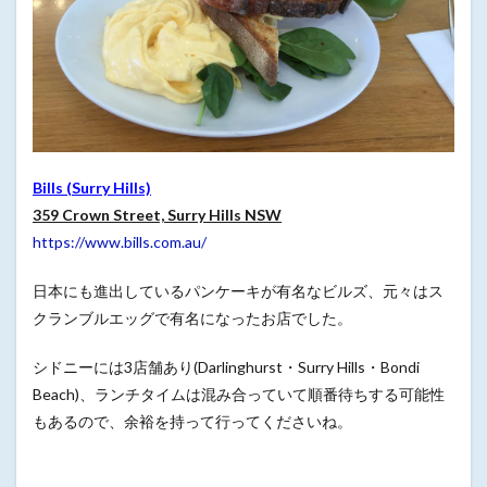
Bills (Surry Hills)
359 Crown Street, Surry Hills NSW
https://www.bills.com.au/
日本にも進出しているパンケーキが有名なビルズ、元々はス
クランブルエッグで有名になったお店でした。
シドニーには3店舗あり(Darlinghurst・Surry Hills・Bondi
Beach)、ランチタイムは混み合っていて順番待ちする可能性
もあるので、余裕を持って行ってくださいね。