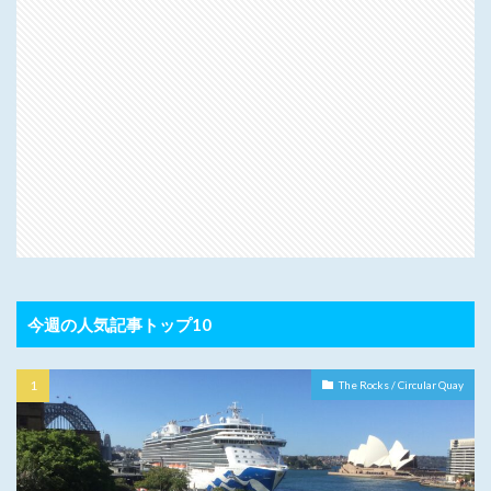
今週の人気記事トップ10
The Rocks / Circular Quay