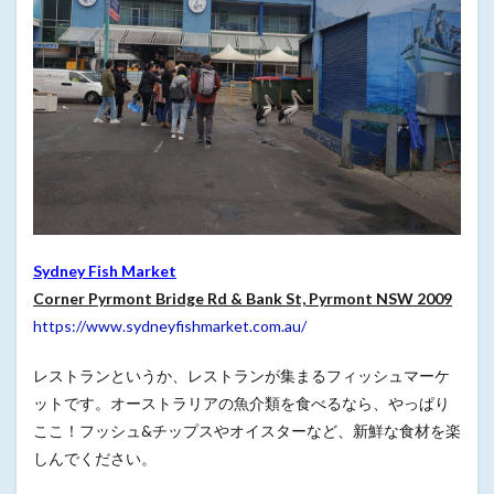
Sydney Fish Market
Corner Pyrmont Bridge Rd & Bank St, Pyrmont NSW 2009
https://www.sydneyfishmarket.com.au/
レストランというか、レストランが集まるフィッシュマーケ
ットです。オーストラリアの魚介類を食べるなら、やっぱり
ここ！フッシュ&チップスやオイスターなど、新鮮な食材を楽
しんでください。