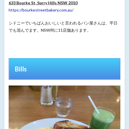
633 Bourke St, Surry Hills NSW 2010
https://bourkestreetbakery.com.au/
シドニーでいちばんおいしいと言われるパン屋さんは、平日
でも混んでます。NSW州に11店舗あります。
Bills