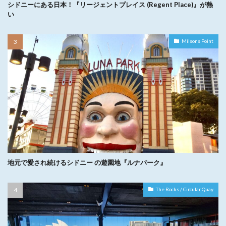
シドニーにある日本！『リージェントプレイス (Regent Place)』が熱
い
Milsons Point
地元で愛され続けるシドニー の遊園地『ルナパーク』
The Rocks / Circular Quay