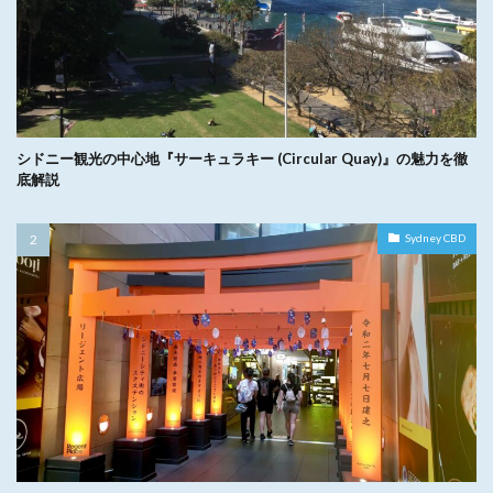
シドニー観光の中心地『サーキュラキー (Circular Quay)』の魅力を徹
底解説
Sydney CBD