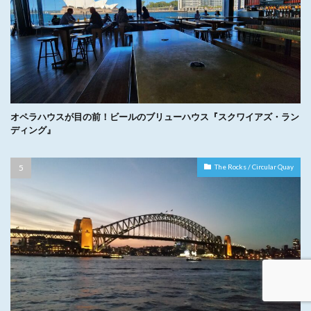
オペラハウスが目の前！ビールのブリューハウス『スクワイアズ・ラン
ディング』
The Rocks / Circular Quay