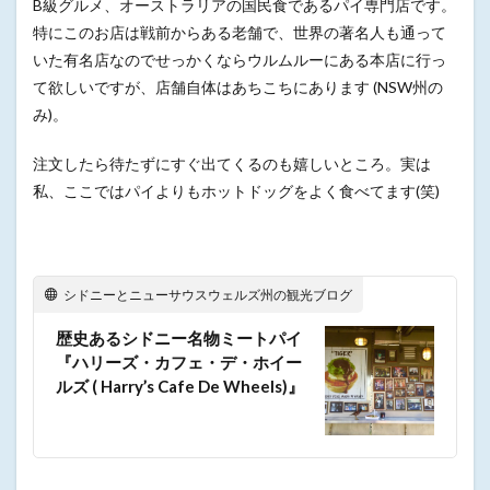
B級グルメ、オーストラリアの国民食であるパイ専門店です。
特にこのお店は戦前からある老舗で、世界の著名人も通って
いた有名店なのでせっかくならウルムルーにある本店に行っ
て欲しいですが、店舗自体はあちこちにあります (NSW州の
み)。
注文したら待たずにすぐ出てくるのも嬉しいところ。実は
私、ここではパイよりもホットドッグをよく食べてます(笑)
シドニーとニューサウスウェルズ州の観光ブログ
歴史あるシドニー名物ミートパイ
『ハリーズ・カフェ・デ・ホイー
ルズ ( Harry’s Cafe De Wheels)』