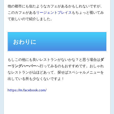
他の都市にも似たようなカフェがあるかもしれないですが、
このカフェがある
リージェントプレイス
もちょっと覗いてみ
て欲しいので紹介しました。
おわりに
もしこの他にも良いレストランがないかな？と思う場合は
ダ
ーリングハーバー
へ行ってみるのもおすすめです。おしゃれ
なレストランが山ほどあって、探せばスペシャルメニューを
出している所も少なくないですよ！
https://m.facebook.com/