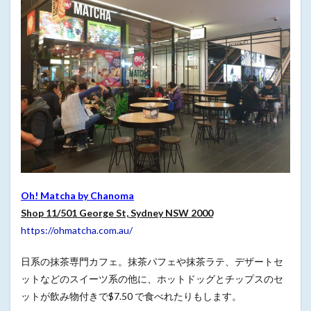
Oh! Matcha by Chanoma
Shop 11/501 George St, Sydney NSW 2000
https://ohmatcha.com.au/
日系の抹茶専門カフェ。抹茶パフェや抹茶ラテ、デザートセ
ットなどのスイーツ系の他に、ホットドッグとチップスのセ
ットが飲み物付きで$7.50 で食べれたりもします。