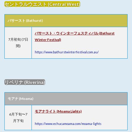
セントラルウエスト (Central West)
バサースト (Bathurst)
バサースト・ウインターフェスティバル (Bathurst
7月初旬 (7日
Winter Festival)
間)
https://www.bathurstwinterfestival.com.au/
リベリナ (Riverina)
モアナ (Moama)
モアナライト (Moama Lights)
6月下旬〜7
月下旬
https://www.echucamoama.com/moama-lights