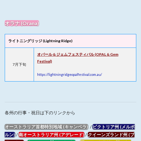
オラナ (Orana)
ライトニングリッジ
(Lightning Ridge)
オパール & ジェムフェスティバル (OPAL & Gem
Festival)
7月下旬
https://lightningridgeopalfestival.com.au/
各州の行事・祝日は下のリンクから
オーストラリア首都特別地域 (キャンベラ)
/
ビクトリア州 (メルボ
ルン)
/
南オーストラリア州 (アデレード)
/
クイーンズランド州 (ブ