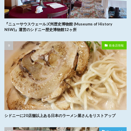
『ニューサウスウェールズ州歴史博物館 (Museums of History
NSW)』運営のシドニー歴史博物館12ヶ所
飲食店情報
シドニーに20店舗以上ある日本のラーメン屋さんをリストアップ