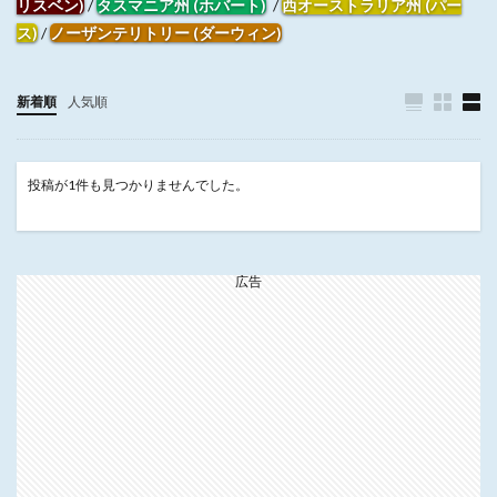
リスベン)
/
タスマニア州 (ホバート)
/
西オーストラリア州 (パー
ス)
/
ノーザンテリトリー (ダーウィン)
新着順
人気順
投稿が1件も見つかりませんでした。
広告