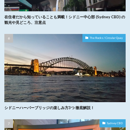
在住者だから知っていることも満載！シドニー中心部 (Sydney CBD) の
観光や見どころ、注意点
The Rocks / Circular Quay
シドニーハーバーブリッジの楽しみ方3つ 徹底解説！
Sydney CBD