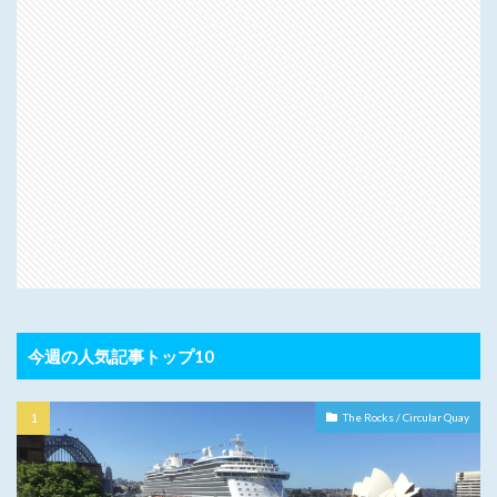
今週の人気記事トップ10
The Rocks / Circular Quay