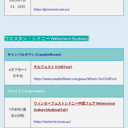
2023年7月
21、22日
https://ginevents.com.au/
ウエスタン・シドニー (Western Sydney)
キャンベルタウン (Campbelltown)
チルフェスト (Chill Fest)
6月下旬〜7
月中旬
https://www.campbelltown.nsw.gov.au/Whats-On/ChillFest
クレイドン (Clarendon)
ウィンターフェストシドニー中世フェア (Winterfest
7月初旬 (週
Sydney Medieval Fair)
末2日間)
https://winterfest.com.au/