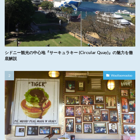
シドニー観光の中心地『サーキュラキー (Circular Quay)』の魅力を徹
底解説
Woolloomooloo