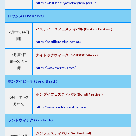
https://whatson.cityofsydney.nsw.gov.au/
ロックス (The Rocks)
バスティーユフェスティバル (Bastille Festival)
7月中旬 (4日
間)
https://bastillefestival.com.au/
7月第1日
ナイドックウィーク (NAIDOC Week)
曜〜次の日
曜
https://www.therocks.com/
ボンダイビーチ (Bondi Beach)
ボンダイフェスティバル (Bondi Festival)
6月下旬〜7
月中旬
https://www.bondifestival.com.au/
ランドウィック (Randwick)
ジンフェスティバル (Gin Festival)