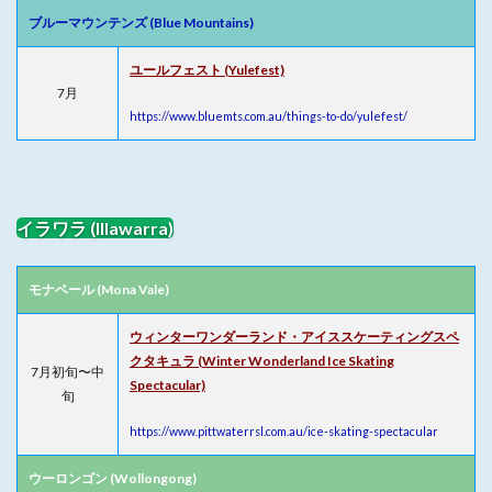
ブルーマウンテンズ (Blue Mountains)
ユールフェスト (Yulefest)
7月
https://www.bluemts.com.au/things-to-do/yulefest/
イラワラ (Illawarra)
モナベール (Mona Vale)
ウィンターワンダーランド・アイススケーティングスペ
クタキュラ (Winter Wonderland Ice Skating
7月初旬〜中
Spectacular)
旬
https://www.pittwaterrsl.com.au/ice-skating-spectacular
ウーロンゴン (Wollongong)