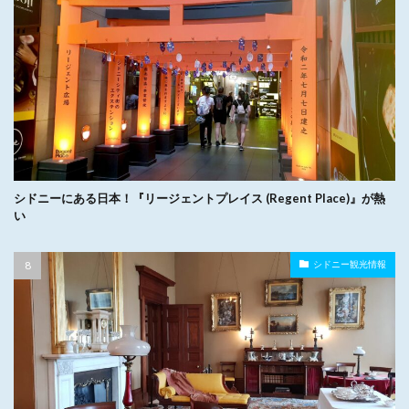
シドニーにある日本！『リージェントプレイス (Regent Place)』が熱
い
シドニー観光情報