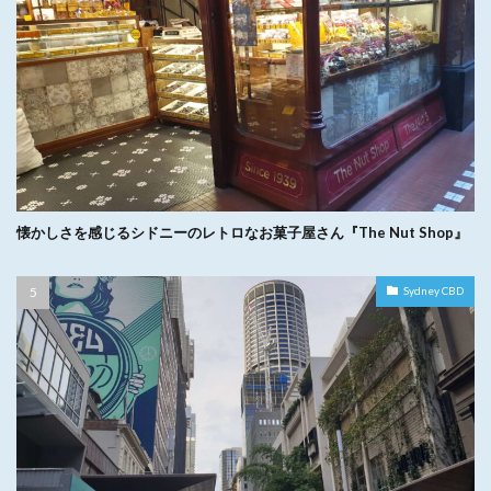
懐かしさを感じるシドニーのレトロなお菓子屋さん『The Nut Shop』
Sydney CBD