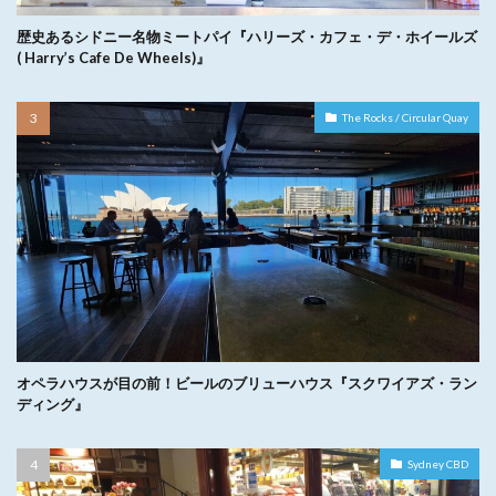
歴史あるシドニー名物ミートパイ『ハリーズ・カフェ・デ・ホイールズ
( Harry’s Cafe De Wheels)』
The Rocks / Circular Quay
オペラハウスが目の前！ビールのブリューハウス『スクワイアズ・ラン
ディング』
Sydney CBD