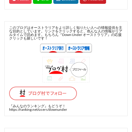
このブログはオーストラリアをより詳しく知りたい人への情報提供を主
な目的としています。リンクをクリックすると、色んな人の情報がリア
ルタイムで読めます。もちろん『Down Under オーストラリア』の応援
クリックも嬉しいです！
『みんなのランキング』
もどうぞ！
https://ranking.net/users/downunder