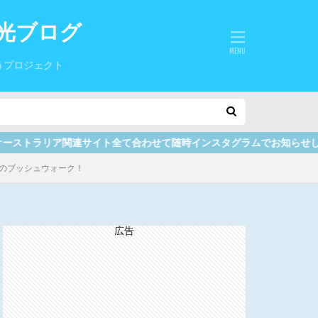
光ブログ
うプロジェクト
わせて随時インスタグラムでお知らせしていますので、ここをクリックして
のブッシュウォーク！
広告