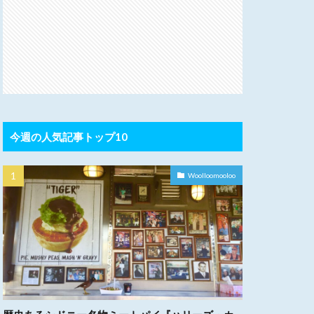
今週の人気記事トップ10
Woolloomooloo