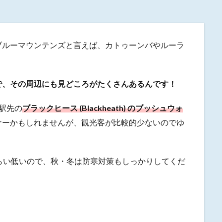
ブルーマウンテンズと言えば、カトゥーンバやルーラ
で、その周辺にも見どころがたくさんあるんです！
駅先の
ブラックヒース (Blackheath) のブッシュウォ
ナーかもしれませんが、観光客が比較的少ないのでゆ
らい低いので、秋・冬は防寒対策もしっかりしてくだ