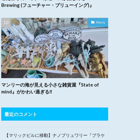
Brewing (フューチャー・ブリューイング)』
Manly
マンリーの海が見える小さな雑貨屋『State of
mind』がかわい過ぎる‼︎
最近のコメント
【マリックビルに移動】ナノブリュワリー『ブラケ