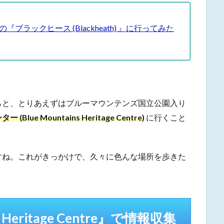
ラックヒース (Blackheath) 』に行ってみた
らと、とりあえずはブルーマウンテンズ国立公園入り
e Mountains Heritage Centre)
に行くこと
すね。これがきっかけで、久々に色んな場所を歩きた
 Heritage Centre』で情報収集