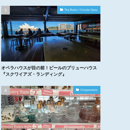
The Rocks / Circular Quay
オペラハウスが目の前！ビールのブリューハウス
『スクワイアズ・ランディング』
Chippendale