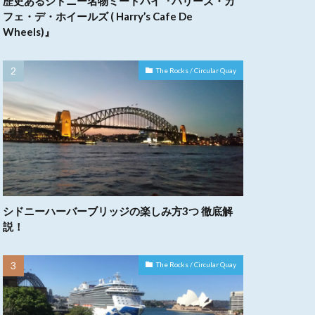
歴史あるシドニー名物ミートパイ『ハリーズ・カ
フェ・デ・ホイールズ ( Harry’s Cafe De
Wheels)』
The Rocks / Circular Quay
シドニーハーバーブリッジの楽しみ方3つ 徹底解
説！
The Rocks / Circular Quay