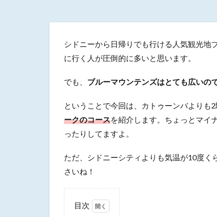
シドニーから日帰りでも行ける人気観光地
に行く人が圧倒的に多いと思います。
でも、
ブルーマウンテンズはとても広いの
ということで今回は、カトゥーンバよりも2
ークのコース
を紹介します。ちょっとマイ
ったりしてますよ。
ただ、シドニーシティよりも気温が10度く
さいね！
目次