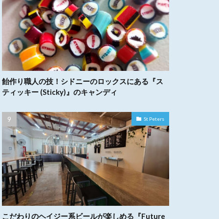
飴作り職人の技！シドニーのロックスにある『ス
ティッキー (Sticky)』のキャンディ
St Peters
こだわりのヘイジー系ビールが楽しめる『Future