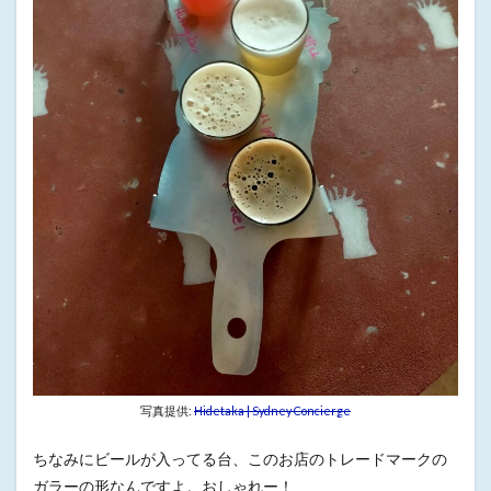
写真提供:
Hidetaka | Sydney Concierge
ちなみにビールが入ってる台、このお店のトレードマークの
ガラーの形なんですよ。おしゃれー！