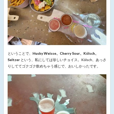
ということで、
Husky Weisse、Cherry Sour、Kölsch、
Seltzer
という、私にしては珍しいチョイス。Kölsch、あっさ
りしててゴクゴク飲めちゃう感じで、おいしかったです。