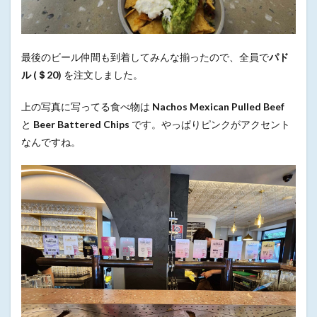
最後のビール仲間も到着してみんな揃ったので、全員で
パド
ル (＄20)
を注文しました。
上の写真に写ってる食べ物は
Nachos Mexican Pulled Beef
と
Beer Battered Chips
です。やっぱりピンクがアクセント
なんですね。