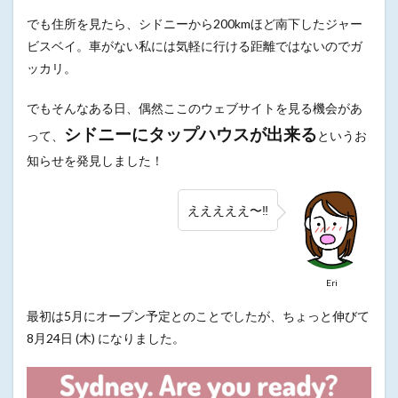
でも住所を見たら、シドニーから200kmほど南下したジャー
ビスベイ。車がない私には気軽に行ける距離ではないのでガ
ッカリ。
でもそんなある日、偶然ここのウェブサイトを見る機会があ
シドニーにタップハウスが出来る
って、
というお
知らせを発見しました！
えええええ〜‼︎
Eri
最初は5月にオープン予定とのことでしたが、ちょっと伸びて
8月24日 (木) になりました。