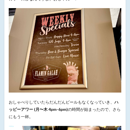
おしゃべりしていたらだんだんビールもなくなっていき、
ハ
ッピーアワー (月〜木 4pm-6pm)
の時間が始まったので、さら
にもう一杯。