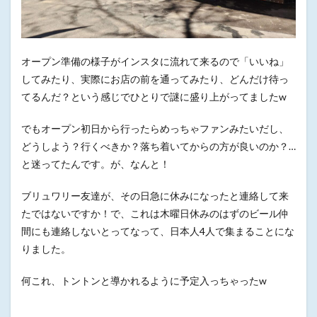
オープン準備の様子がインスタに流れて来るので「いいね」
してみたり、実際にお店の前を通ってみたり、どんだけ待っ
てるんだ？という感じでひとりで謎に盛り上がってましたw
でもオープン初日から行ったらめっちゃファンみたいだし、
どうしよう？行くべきか？落ち着いてからの方が良いのか？…
と迷ってたんです。が、なんと！
ブリュワリー友達が、その日急に休みになったと連絡して来
たではないですか！で、これは木曜日休みのはずのビール仲
間にも連絡しないとってなって、日本人4人で集まることにな
りました。
何これ、トントンと導かれるように予定入っちゃったw