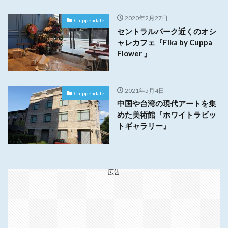
2020年2月27日
Chippendale
セントラルパーク近くのオシ
ャレカフェ『Fika by Cuppa
Flower 』
2021年5月4日
Chippendale
中国や台湾の現代アートを集
めた美術館『ホワイトラビッ
トギャラリー』
広告