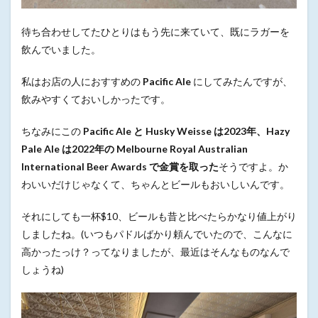
待ち合わせしてたひとりはもう先に来ていて、既にラガーを
飲んでいました。
私はお店の人におすすめの
Pacific Ale
にしてみたんですが、
飲みやすくておいしかったです。
ちなみにこの
Pacific Ale と Husky Weisse は2023年、Hazy
Pale Ale は2022年の Melbourne Royal Australian
International Beer Awards で金賞を取った
そうですよ。か
わいいだけじゃなくて、ちゃんとビールもおいしいんです。
それにしても一杯$10、ビールも昔と比べたらかなり値上がり
しましたね。(いつもパドルばかり頼んでいたので、こんなに
高かったっけ？ってなりましたが、最近はそんなものなんで
しょうね)