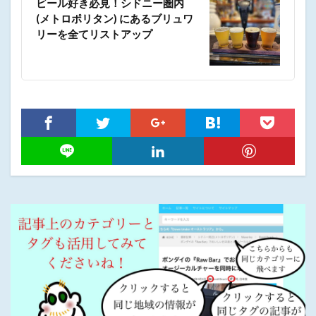
ビール好き必見！シドニー圏内
(メトロポリタン) にあるブリュワ
リーを全てリストアップ