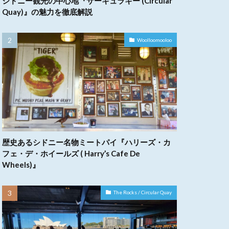
シドニー観光の中心地『サーキュラキー (Circular
Quay)』の魅力を徹底解説
Woolloomooloo
歴史あるシドニー名物ミートパイ『ハリーズ・カ
フェ・デ・ホイールズ ( Harry’s Cafe De
Wheels)』
The Rocks / Circular Quay