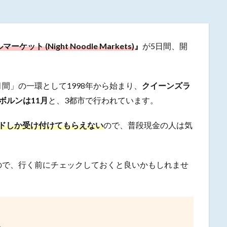
ット (Night Noodle Markets)
』
が5日間、開
間」の一環として1998年から始まり、
クイーンズラ
ボルンは11月
と、3都市で行われています。
ドしか受け付けてもらえない
ので、普段現金の人は気
ので、行く前にチェックしておくと良いかもしれませ