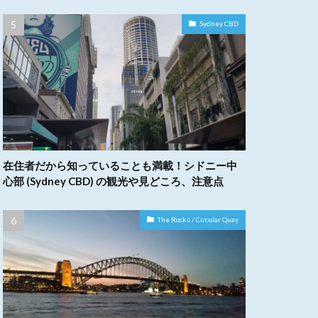
Sydney CBD
在住者だから知っていることも満載！シドニー中
心部 (Sydney CBD) の観光や見どころ、注意点
The Rocks / Circular Quay