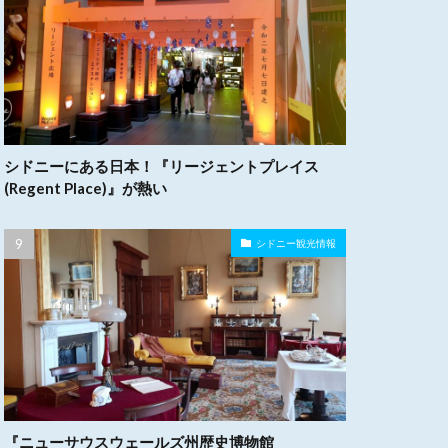
シドニーにある日本！『リージェントプレイス
(Regent Place)』が熱い
シドニー観光情報
『ニューサウスウェールズ州歴史博物館