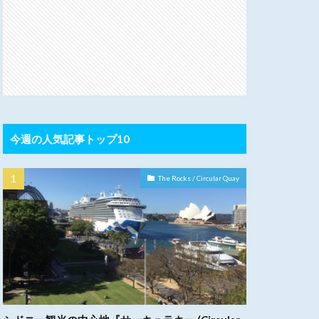
今週の人気記事トップ10
The Rocks / Circular Quay