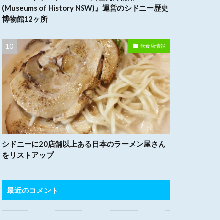
(Museums of History NSW)』運営のシドニー歴史
博物館12ヶ所
飲食店情報
シドニーに20店舗以上ある日本のラーメン屋さん
をリストアップ
最近のコメント