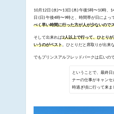
10月12日 (水)〜13日 (木) 午後5時〜10時、
日 (日) 午後4時〜9時と、時間帯が日に
べく早い時間に行った方が人が少ないので
そして出来れば
2人以上で行って、ひとり
いうのがベスト
。ひとりだと席取りが出来
でもプリンスアルフレッドパークは広いの
ということで、最終日
ナーの仕事がキャンセ
時過ぎ頃に行って来ま