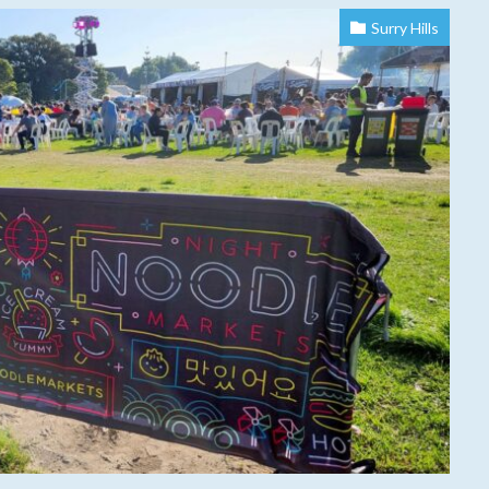
Surry Hills