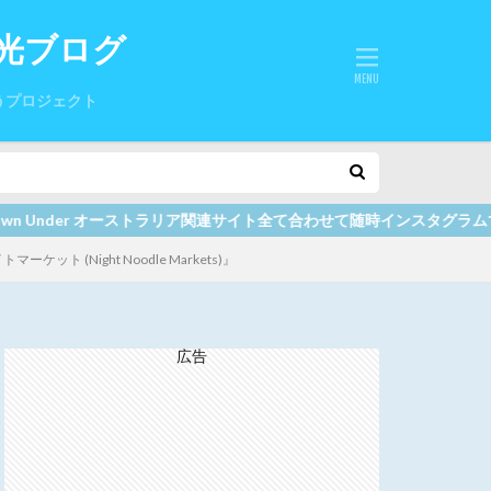
光ブログ
うプロジェクト
サイト全て合わせて随時インスタグラムでお知らせしていますので、ここを
(Night Noodle Markets)』
広告