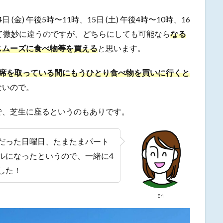
14日 (金) 午後5時〜11時、15日 (土) 午後4時〜10時、16
よって微妙に違うのですが、どちらにしても可能なら
なる
スムーズに食べ物等を買える
と思います。
が席を取っている間にもうひとり食べ物を買いに行くと
ないので。
で、芝生に座るというのもありです。
だった日曜日、たまたまパート
ルになったというので、一緒に4
した！
Eri