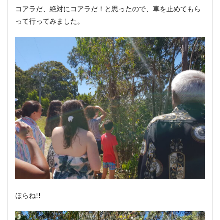
コアラだ、絶対にコアラだ！と思ったので、車を止めてもら
って行ってみました。
ほらね!!