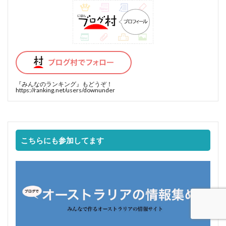
『みんなのランキング』
もどうぞ！
https://ranking.net/users/downunder
こちらにも参加してます