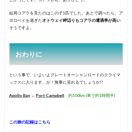
結局コアラを見たのはこの子1匹でした。あとで調べたら、ア
ポロベイを過ぎた
オトウェイ岬辺りもコアラの遭遇率が高い
そうですよ。
おわりに
という事で、いよいよグレートオーシャンロードのクライマ
ックスに入ります、が！無事に見れるでしょうか!?
Apollo Bay
↔︎
Port Campbell
約100km (車で約1時間半)
この旅の記録はこちら