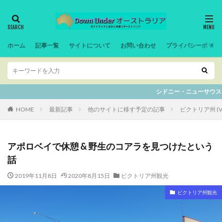
ホーム
記事一覧
サイトについて
お問い合わせ
プライバシーポリシ
シドニー・ニューサウスウェルズ州の記事は全て別サイトに移動予定
HOME
最新記事
他のサイトに移す予定の記事
ビクトリア州 (VI
アポロベイで休憩 & 野生のコアラを見つけたという
話
2019年11月8日
2020年8月15日
ビクトリア州観光
ビクトリア州観光