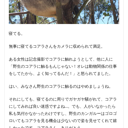
寝てる。
無事に寝てるコアラさんをカメラに収められて満足。
ある女性は記念撮影でコアラに触れようとして、他に人に
「野生のコアラに触るもんじゃない！オレは動物関係の仕事
をしてたから、よく知ってるんだ！」と怒られてました。
はい、みなさん野生のコアラに触るのはやめましょうね。
それにしても、寝てるのに周りでガヤガヤ騒がれて、コアラ
にしてみれば良い迷惑ですよね…。でも、人がいなかったら
私も気付かなかったわけですし、野生のカンガルーはゴロゴ
ロいてもコアラを見る機会は少ないので姿を見せてくれて嬉
しかったです。コアラさん、ありがとう。