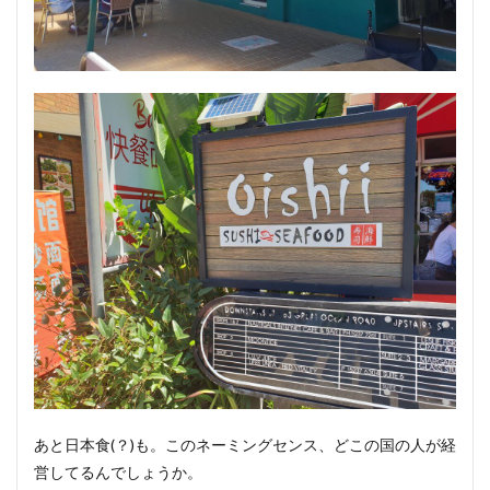
あと日本食(？)も。このネーミングセンス、どこの国の人が経
営してるんでしょうか。