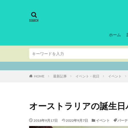
ホーム
シドニー・ニューサ
HOME
最新記事
イベント・祝日
イベント
オーストラリアの誕生日
2018年9月17日
2022年9月7日
イベント
パーテ