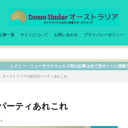
記事一覧
サイトについて
お問い合わせ
プライバシーポリシー
ウスウェルズ州の記事は全て別サイトに移動予定なので、ここから入っ
オーストラリアの誕生日パーティあれこれ
パーティあれこれ
ィ