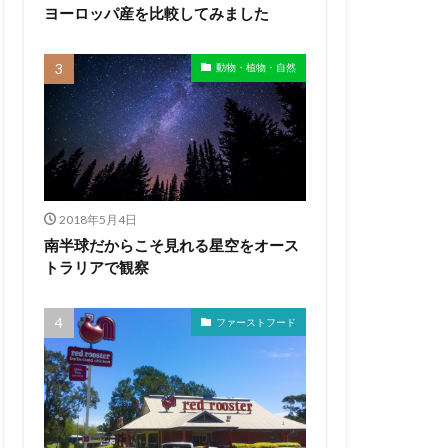
ヨーロッパ産を比較してみました
動物・植物・自然
2018年5月4日
南半球だからこそ見れる星空をオース
トラリアで観察
ファーストフード