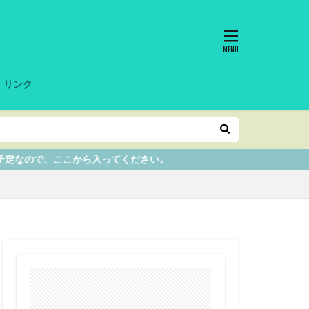
リンク
てください。