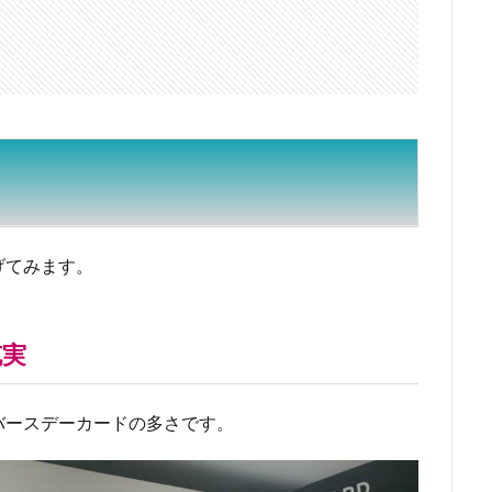
げてみます。
充実
バースデーカードの多さです。