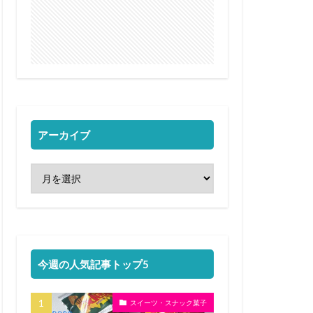
アーカイブ
今週の人気記事トップ5
スイーツ・スナック菓子