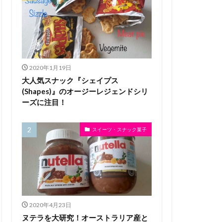
2020年1月19日
大人気スナック『シェイプス
(Shapes)』のオージーレジェンドシリ
ーズに注目！
スイーツ・スナック菓子
2020年4月23日
ヌテラを大研究！オーストラリア産と