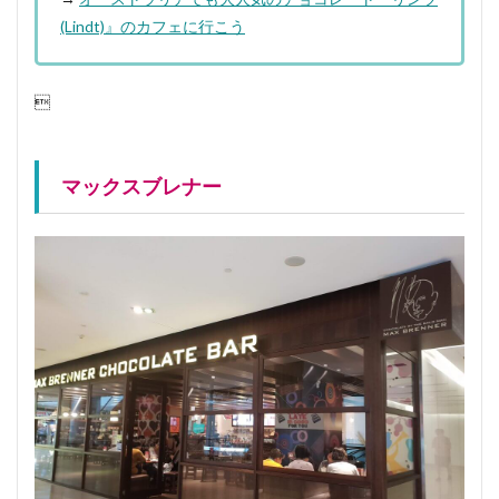
(Lindt)』のカフェに行こう

マックスブレナー