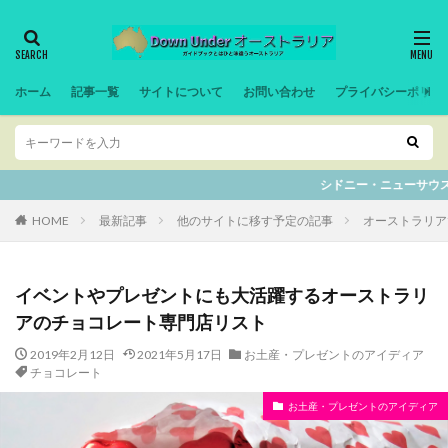
ホーム
記事一覧
サイトについて
お問い合わせ
プライバシーポリシ
シドニー・ニューサウスウェルズ州の記事は全て別サイト
HOME
最新記事
他のサイトに移す予定の記事
オーストラリア
イベントやプレゼントにも大活躍するオーストラリ
アのチョコレート専門店リスト
2019年2月12日
2021年5月17日
お土産・プレゼントのアイディア
チョコレート
お土産・プレゼントのアイディア