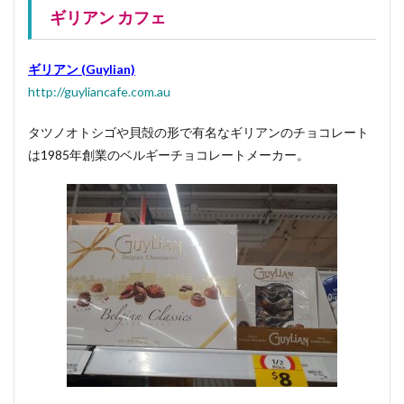
ギリアン カフェ
ギリアン (Guylian)
http://guyliancafe.com.au
タツノオトシゴや貝殻の形で有名なギリアンのチョコレート
は1985年創業のベルギーチョコレートメーカー。