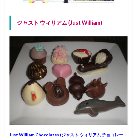
ジャスト ウィリアム (Just William)
Just William Chocolates (ジャスト ウィリアム チョコレー