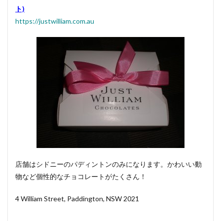
ト)
https://justwilliam.com.au
店舗は
シドニーのパディントン
のみになります。かわいい動
物など個性的なチョコレートがたくさん！
4 William Street, Paddington, NSW 2021