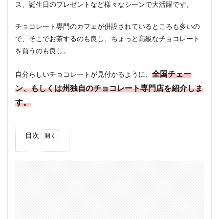
ス、誕生日のプレゼントなど様々なシーンで大活躍です。
チョコレート専門のカフェが併設されているところも多いの
で、そこでお茶するのも良し、ちょっと高級なチョコレート
を買うのも良し。
全国チェー
自分らしいチョコレートが見付かるように、
ン、もしくは州独自のチョコレート専門店を紹介しま
す。
目次
1
オー
スト
ラリ
ア発
のチ
ョコ
レー
ト専