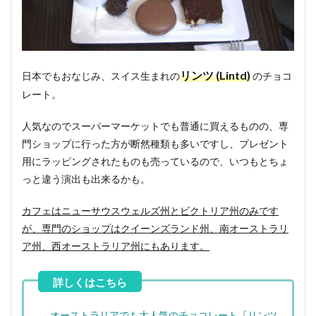
リンツ (Lintd)
日本でもおなじみ、スイス生まれの
のチョコ
レート。
人気なのでスーパーマーケットでも普通に買えるものの、専
門ショップに行った方が断然種類も多いですし、プレゼント
用にラッピングされたものも売っているので、いつもとちょ
っと違う演出も出来るかも。
カフェはニューサウスウェルズ州とビクトリア州のみです
が、専門のショップはクイーンズランド州、南オーストラリ
ア州、西オーストラリア州にもあります。
→
オーストラリアでも大人気のチョコレート『リンツ