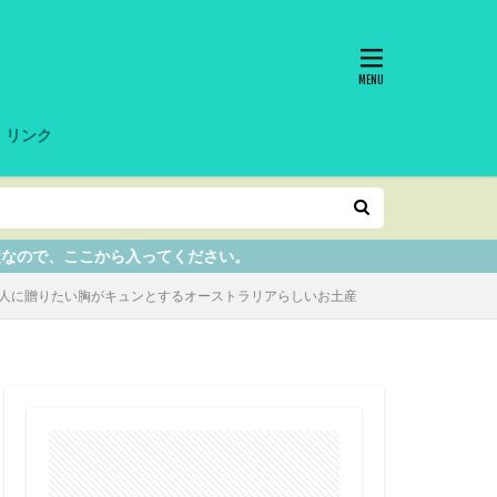
リンク
ください。
人に贈りたい胸がキュンとするオーストラリアらしいお土産