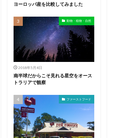
ヨーロッパ産を比較してみました
動物・植物・自然
2018年5月4日
南半球だからこそ見れる星空をオース
トラリアで観察
ファーストフード