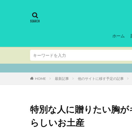
ホーム
シドニー・ニューサウ
HOME
最新記事
他のサイトに移す予定の記事
特別な人に贈りたい胸が
らしいお土産