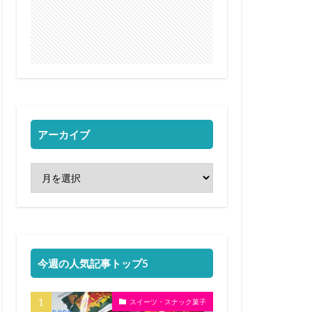
アーカイブ
今週の人気記事トップ5
スイーツ・スナック菓子