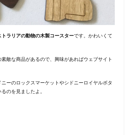
ストラリアの動物の木製コースター
です。かわいくて
の素敵な商品があるので、興味があればウェブサイト
ドニーのロックスマーケットやシドニーロイヤルボタ
いるのを見ましたよ。