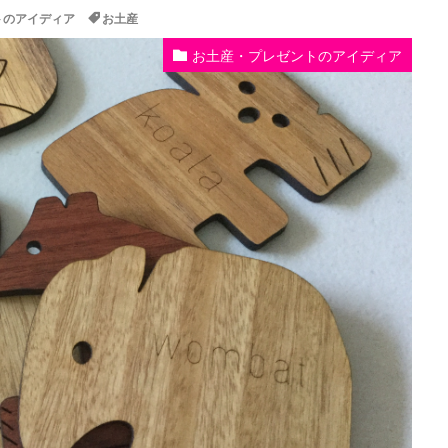
トのアイディア
お土産
お土産・プレゼントのアイディア