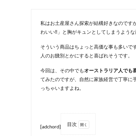
私はお土産屋さん探索が結構好きなのです
わいい‼︎」と胸がキュンとしてしまうよう
そういう商品はちょっと高価な事も多いで
人のお餞別とかにすると喜ばれそうです。
今回は、その中でも
オーストラリア人でも
てみたのですが、自然に家族経営で丁寧に
っちゃいますよね。
目次
[adchord]
1