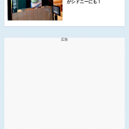
がシドニーにも！
広告