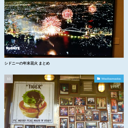
シドニーの年末花火 まとめ
Woolloomooloo