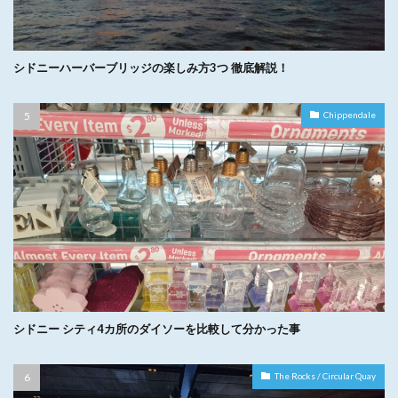
シドニーハーバーブリッジの楽しみ方3つ 徹底解説！
Chippendale
シドニー シティ4カ所のダイソーを比較して分かった事
The Rocks / Circular Quay