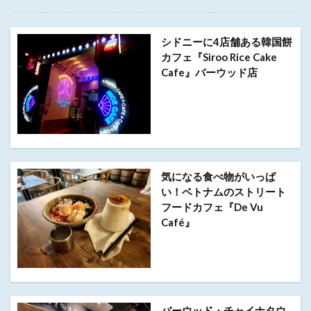
シドニーに4店舗ある韓国餅
カフェ『Siroo Rice Cake
Cafe』バーウッド店
気になる食べ物がいっぱ
い！ベトナムのストリート
フードカフェ『De Vu
Café』
バーウッド・チャイナタウ