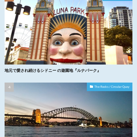
地元で愛され続けるシドニー の遊園地『ルナパーク』
The Rocks / Circular Quay