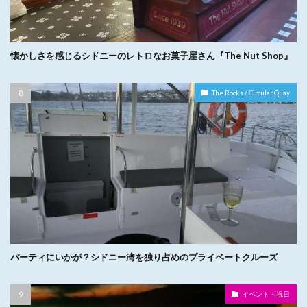
懐かしさを感じるシドニーのレトロなお菓子屋さん『The Nut Shop』
The Rocks / Circular Quay
パーティにいかが？シドニー湾を独り占めのプライベートクルーズ
イベント・祝日