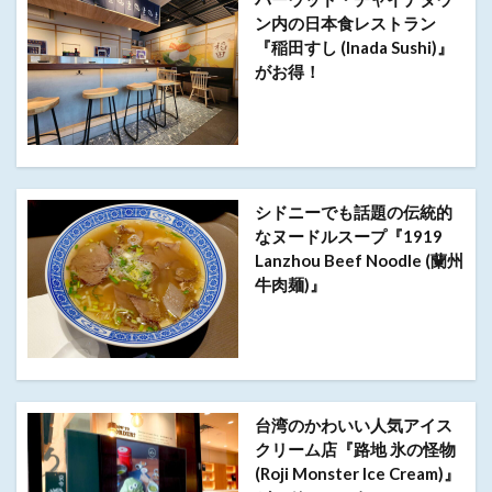
ン内の日本食レストラン
『稲田すし (Inada Sushi)』
がお得！
シドニーでも話題の伝統的
なヌードルスープ『1919
Lanzhou Beef Noodle (蘭州
牛肉麺)』
台湾のかわいい人気アイス
クリーム店『路地 氷の怪物
(Roji Monster Ice Cream)』