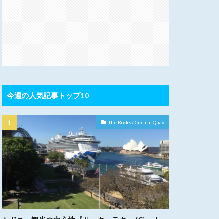
今週の人気記事トップ10
The Rocks / Circular Quay