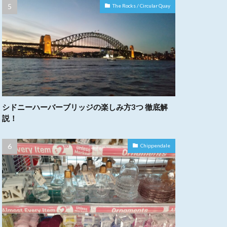
The Rocks / Circular Quay
シドニーハーバーブリッジの楽しみ方3つ 徹底解
説！
Chippendale