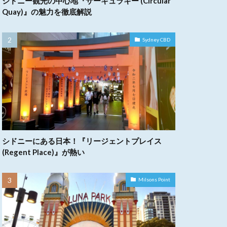
シドニー観光の中心地『サーキュラキー (Circular
Quay)』の魅力を徹底解説
Sydney CBD
シドニーにある日本！『リージェントプレイス
(Regent Place)』が熱い
Milsons Point