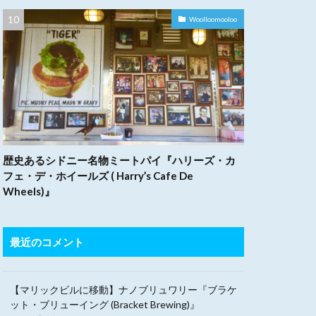
Woolloomooloo
歴史あるシドニー名物ミートパイ『ハリーズ・カ
フェ・デ・ホイールズ ( Harry’s Cafe De
Wheels)』
最近のコメント
【マリックビルに移動】ナノブリュワリー『ブラケ
ット・ブリューイング (Bracket Brewing)』