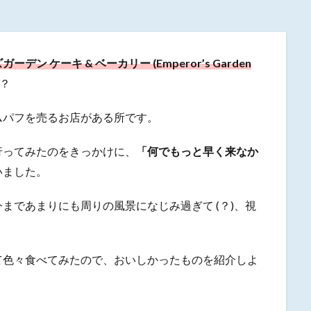
デン ケーキ & ベーカリー (Emperor’s Garden
？
ムパフを売るお店がある所です。
行ってみたのをきっかけに、
「何でもっと早く来なか
いました。
まであまりにも周りの風景になじみ過ぎて (？)、視
て色々食べてみたので、おいしかったものを紹介しよ