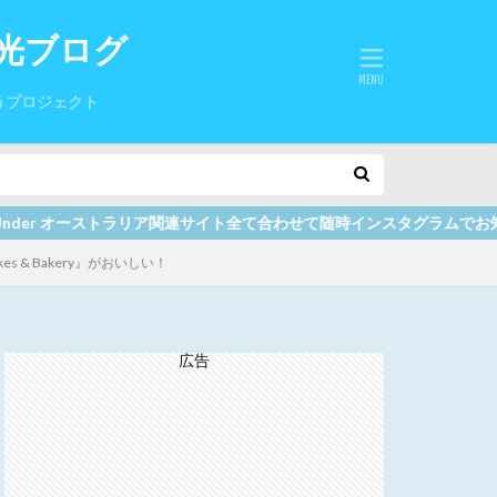
光ブログ
うプロジェクト
せて随時インスタグラムでお知らせしていますので、ここをクリックしてく
es & Bakery』がおいしい！
広告