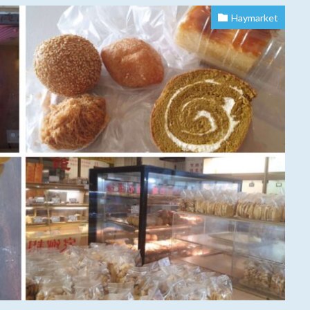
Haymarket