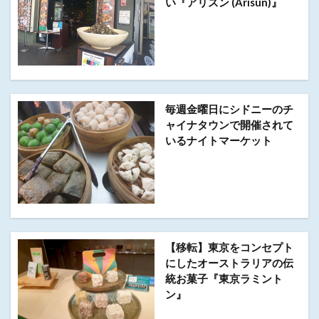
い『アリスン (Arisun)』
毎週金曜日にシドニーのチ
ャイナタウンで開催されて
いるナイトマーケット
【移転】東京をコンセプト
にしたオーストラリアの伝
統お菓子『東京ラミント
ン』