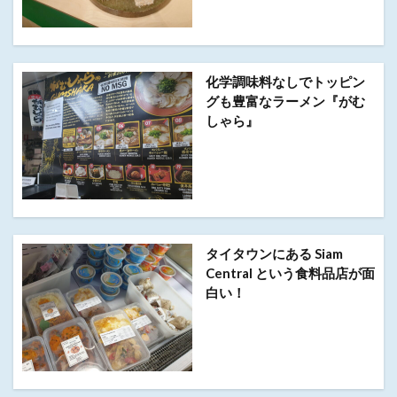
化学調味料なしでトッピン
グも豊富なラーメン『がむ
しゃら』
タイタウンにある Siam
Central という食料品店が面
白い！