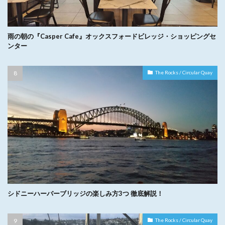
雨の朝の『Casper Cafe』オックスフォードビレッジ・ショッピングセ
ンター
The Rocks / Circular Quay
シドニーハーバーブリッジの楽しみ方3つ 徹底解説！
The Rocks / Circular Quay