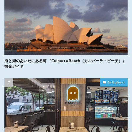
海と湖のあいだにある町 『Culburra Beach（カルバーラ・ビーチ）』
観光ガイド
Darlinghurst