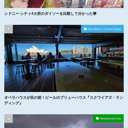
シドニー シティ4カ所のダイソーを比較して分かった事
The Rocks / Circular Quay
オペラハウスが目の前！ビールのブリューハウス『スクワイアズ・ラン
ディング』
Shoalhaven City