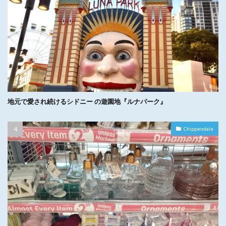
地元で愛され続けるシドニー の遊園地『ルナパーク』
Chippendale