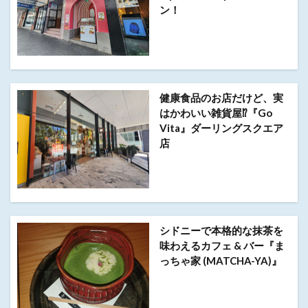
ン！
健康食品のお店だけど、実
はかわいい雑貨屋⁉︎『Go
Vita』ダーリングスクエア
店
シドニーで本格的な抹茶を
味わえるカフェ & バー『ま
っちゃ家 (MATCHA-YA)』