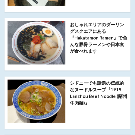
おしゃれエリアのダーリン
グスクエアにある
『Hakatamon Ramen』で色
んな豚骨ラーメンや日本食
が食べれます
シドニーでも話題の伝統的
なヌードルスープ『1919
Lanzhou Beef Noodle (蘭州
牛肉麺)』