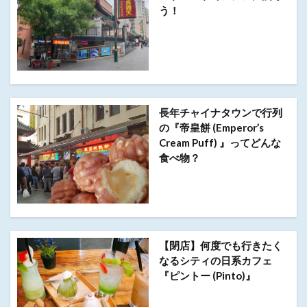
う！
長年チャイナタウンで行列
の『帝皇餅 (Emperor’s
Cream Puff) 』ってどんな
食べ物？
【閉店】何度でも行きたく
なるシティの日系カフェ
『ピントー (Pinto)』