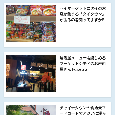
ヘイマーケットにタイのお
店が集まる『タイタウン』
があるのを知ってますか⁉︎
居酒屋メニューも楽しめる
マーケットシティのお寿司
屋さん Fugetsu
チャイナタウンの食通天フ
ードコートでアジアに浸ろ