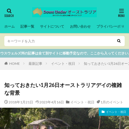
ホーム
記事一覧
サイトについて
お問い合わせ
プライバシーポリシ
全て別サイトに移動予定なので、ここから入ってください。
HOME
最新記事
イベント・祝日
知っておきたい1月26日オ
知っておきたい1月26日オーストラリアデイの複雑
な背景
2018年1月21日
2023年4月16日
イベント・祝日
1月のイベント
イベント・祝日