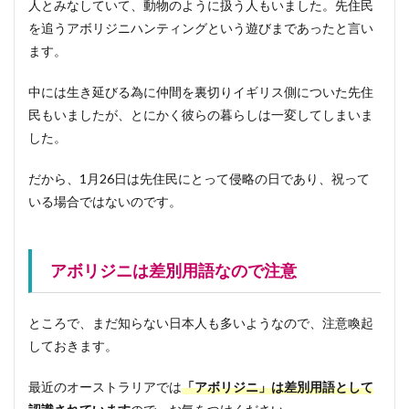
人とみなしていて、動物のように扱う人もいました。先住民
を追うアボリジニハンティングという遊びまであったと言い
ます。
中には生き延びる為に仲間を裏切りイギリス側についた先住
民もいましたが、とにかく彼らの暮らしは一変してしまいま
した。
だから、1月26日は先住民にとって侵略の日であり、祝って
いる場合ではないのです。
アボリジニは差別用語なので注意
ところで、まだ知らない日本人も多いようなので、注意喚起
しておきます。
最近のオーストラリアでは
「アボリジニ」は差別用語として