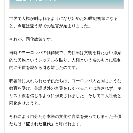
世界で人権が叫ばれるようになり始めた20世紀初頭になる
と、今度は違う形での迫害が始まりました。
それが、同化政策です。
当時のヨーロッパの価値観で、先住民は文明を持たない原始
的な民族というレッテルを貼り、人権という名のもとに強制
的に子供を親から引き離したのです。
収容所に入れられた子供たちは、ヨーロッパ人と同じような
教育を受け、英語以外の言葉をしゃべることは許されず、キ
リスト教を信じるように強要されました。そして白人社会と
同化させようと。
それにより自分たち本来の文化や言葉を失ってしまった子供
たちは
「盗まれた世代」
と呼ばれます。