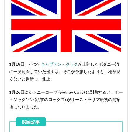
りに
1月18日、かつて
キャプテン・クック
が上陸したボタニー湾
に一度到着していた船団は、そこが予想したよりも土地が良
くないと判断し、北上。
1月26日にシドニーコーブ (Sydney Cove) に到着すると、ポー
トジャクソン (現在のロックス) がオーストラリア最初の開拓
地になりました。