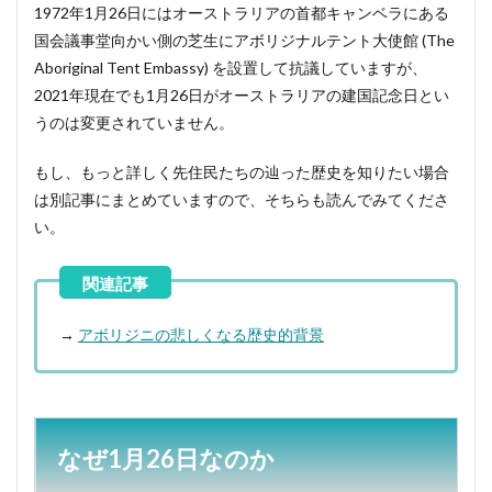
1972年1月26日にはオーストラリアの首都キャンベラにある
国会議事堂向かい側の芝生にアボリジナルテント大使館 (The
Aboriginal Tent Embassy) を設置して抗議していますが、
2021年現在でも1月26日がオーストラリアの建国記念日とい
うのは変更されていません。
もし、もっと詳しく先住民たちの辿った歴史を知りたい場合
は別記事にまとめていますので、そちらも読んでみてくださ
い。
→
アボリジニの悲しくなる歴史的背景
なぜ1月26日なのか