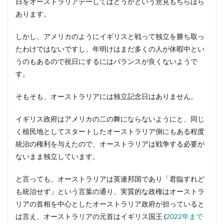
日をオーストラリアデーしてはどうかという意見もちらほら
あります。
しかし、アメリカのようにイギリスと戦って独立を勝ち取っ
たわけではないですし、年明けはまだ多くの人が休暇中とい
うのもあるので祝日にするにはバランスが良くないようで
す。
そもそも、オーストラリアには独立記念日はありません。
イギリス政府はアメリカの二の舞にならないようにと、同じ
く植民地としてスタートしたオーストラリア側にもある程度
統治の権利を与えたので、オーストラリアは戦争する必要が
ないまま独立しています。
と言っても、オーストラリアは英連邦国であり「君臨すれど
も統治せず」という言葉の通り、実質的な政権はオーストラ
リアの首相を中心としたオーストラリア政府が担っていると
は言え、オーストラリアの元首はイギリス国王 (
2022年まで