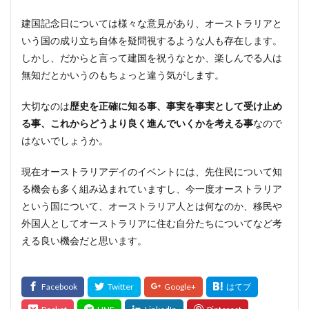
建国記念日については様々な意見があり、オーストラリアと
いう国の成り立ち自体を疑問視するような人も存在します。
しかし、だからと言って建国を祝うなとか、楽しんでる人は
無知だとかいうのもちょっと違う気がします。
大切なのは
歴史を正確に知る事、事実を事実として受け止め
る事、これからどうより良く進んでいくかを考える事
なので
はないでしょうか。
現在オーストラリアデイのイベントには、先住民について知
る機会も多く組み込まれていますし、今一度オーストラリア
という国について、オーストラリア人とは何なのか、移民や
外国人としてオーストラリアに住む自分たちについてなど考
える良い機会だと思います。