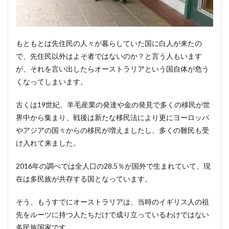
もともとは先住民の人々が暮らしていた国に白人が来たの
で、先住民以外はよそ者ではないのか？と言う人もいます
が、それを言い出したらオーストラリアという国自体が危う
くなってしまいます。
古くは19世紀、羊毛産業の発達や金の発見で多くの移民が世
界中から集まり、戦後は新たな移民法により更にヨーロッパ
やアジアの国々からの移民が増えましたし、多くの難民も受
け入れて来ました。
2016年の調べでは全人口の28.5％が国外で生まれていて、現
在は多民族が共存する国となっています。
そう、もうすでにオーストラリアは、当時のイギリス人の祖
先をルーツに持つ人たちだけで成り立っているわけではない
多民族国家です。