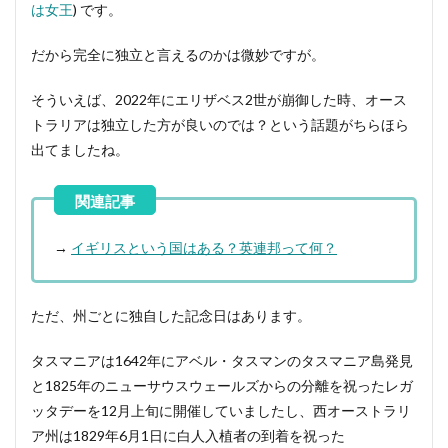
は女王
) です。
だから完全に独立と言えるのかは微妙ですが。
そういえば、2022年にエリザベス2世が崩御した時、オース
トラリアは独立した方が良いのでは？という話題がちらほら
出てましたね。
→
イギリスという国はある？英連邦って何？
ただ、州ごとに独自した記念日はあります。
タスマニアは1642年にアベル・タスマンのタスマニア島発見
と1825年のニューサウスウェールズからの分離を祝ったレガ
ッタデーを12月上旬に開催していましたし、西オーストラリ
ア州は1829年6月1日に白人入植者の到着を祝った