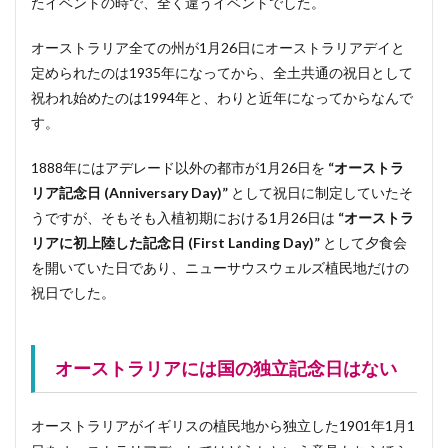
たイベントの時で、全く違うイベントでした。
オーストラリア全ての州が1月26日にオーストラリアデイと
定められたのは1935年になってから、全土共通の祝日として
祝われ始めたのは1994年と、わりと近年になってからなんで
す。
1888年にはアデレード以外の都市が1月26日を
“オーストラ
リア記念日 (Anniversary Day)”
として祝日に制定していたそ
うですが、そもそも入植初期における1月26日は
“オーストラ
リアに初上陸した記念日 (First Landing Day)”
として夕食会
を開いていた日であり、ニューサウスウェルズ植民地だけの
祝日でした。
オーストラリアには国の独立記念日はない
オーストラリアがイギリスの植民地から独立した1901年1月1