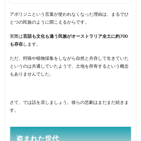
アボリジニという言葉が使われなくなった理由は、まるでひ
とつの民族のように聞こえるからです。
実際は
言語も文化も違う民族がオーストラリア全土に約700
も存在
します。
ただ、狩猟や植物採集をしながら自然と共存して生きていた
というのは共通していたようで、土地を所有するという概念
もありませんでした。
さて、では話を戻しましょう。彼らの悲劇はまだまだ続きま
す。
盗まれた世代