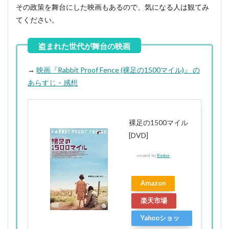
その政策を舞台にした映画もあるので、気になる人は観てみ
てください。
→
映画『Rabbit Proof Fence (裸足の1500マイル)』 の
あらすじ・感想
裸足の1500マイル
[DVD]
created by
Rinker
Amazon
楽天市場
Yahooショッ