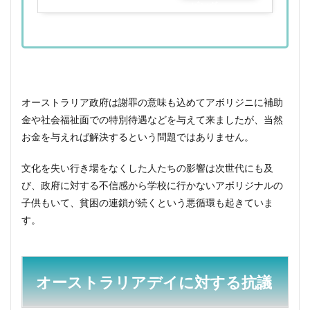
ピング
オーストラリア政府は謝罪の意味も込めてアボリジニに補助
金や社会福祉面での特別待遇などを与えて来ましたが、当然
お金を与えれば解決するという問題ではありません。
文化を失い行き場をなくした人たちの影響は次世代にも及
び、政府に対する不信感から学校に行かないアボリジナルの
子供もいて、貧困の連鎖が続くという悪循環も起きていま
す。
オーストラリアデイに対する抗議