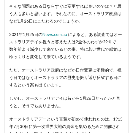
そんな問題のある日ならすぐに変更すれば良いのでは？と思
う人も多いと思います。それなのに、オーストラリア政府は
なぜ1月26日にこだわるのでしょうか。
2021年1月25日の
News.com.au
によると、ある調査ではオー
ストラリアデイを祝うと答えた人は2全体のわずか29％で、
数年前より減少して来ているとの事。特に若い世代で感覚は
ゆっくりと変化して来ているようです。
ただ、オーストラリア政府はなぜか日付変更に消極的で、祝
う日ではなくオーストラリアの歴史を振り返り反省する日に
するという案も出ています。
しかし、オーストラリアデイは昔から1月26日だったかと言
うと、そうでもありません。
オーストラリアデーという言葉が初めて使われたのは、1915
年7月30日に第一次世界大戦の資金を集めるために開催され