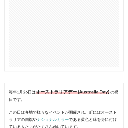
オーストラリアデー (Australia Day)
毎年1月26日は
の祝
日です。
この日は各地で様々なイベントが開催され、町にはオースト
ラリアの国旗や
ナショナルカラー
である黄色と緑を身に付け
ている人たちがたくさん歩いています。