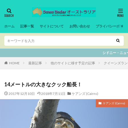
ホーム
記事一覧
サイトについて
お問い合わせ
プライバシーポリシ
シドニー・ニューサウスウェルズ州の記事は
HOME
最新記事
他のサイトに移す予定の記事
クイーンズランド
14メートルの大きなクック船長！
2017年12月10日
2018年7月11日
ケアンズ (Cairns)
ケアンズ (Cairns)