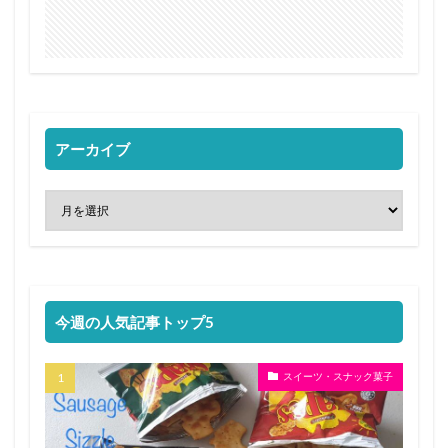
アーカイブ
今週の人気記事トップ5
スイーツ・スナック菓子