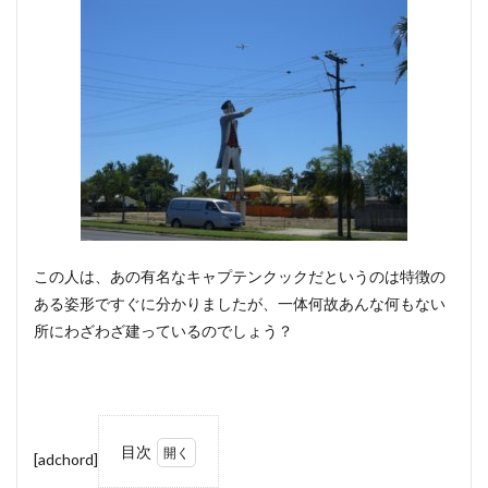
この人は、あの有名なキャプテンクックだというのは特徴の
ある姿形ですぐに分かりましたが、一体何故あんな何もない
所にわざわざ建っているのでしょう？
目次
[adchord]
1