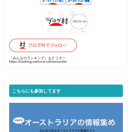
『みんなのランキング』
もどうぞ！
https://ranking.net/users/downunder
こちらにも参加してます