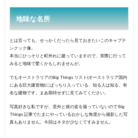
地味な名所
とは言っても、せっかくだったら見ておきたいこのキャプテ
ンクック像。
本当にひっそりと町外れに建っていますので、実際に行って
みると地味で驚くかもしれませんが。
でもオーストラリアのBig Things リスト(オーストラリア国内
にある巨大建造物)にばっちり入っている、知る人は知る、有
名な建物です。まあ期待せずに見てみてください。
写真好きな私ですが、意外と彼の姿を撮っていないので Big
Things 記事でたまにやっているおかしな角度から撮影した写
真もありません。今回はネタが少なくてすみません。