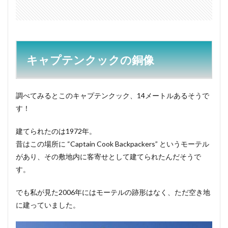
おわ
りに
キャプテンクックの銅像
調べてみるとこのキャプテンクック、14メートルあるそうで
す！
建てられたのは1972年。
昔はこの場所に “Captain Cook Backpackers” というモーテル
があり、その敷地内に客寄せとして建てられたんだそうで
す。
でも私が見た2006年にはモーテルの跡形はなく、ただ空き地
に建っていました。