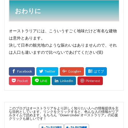
おわりに
オーストラリアには、こういうすごく地味だけど有名な建物
は意外とあります。
決して日本の観光地のような賑わいはありませんので、それ
は人口も違いますので比べないであげてください(笑)
このブログはオーストラリアをより詳しく知りたい人への情報提供を主
な目的としています。リンクをクリックすると、色んな人の情報がリア
ルタイムで読めます。もちろん『Down Under オーストラリア』の応援
クリックも嬉しいです！