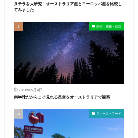
ヌテラを大研究！オーストラリア産とヨーロッパ産を比較し
てみました
動物・植物・自然
2018年5月4日
南半球だからこそ見れる星空をオーストラリアで観察
ファーストフード