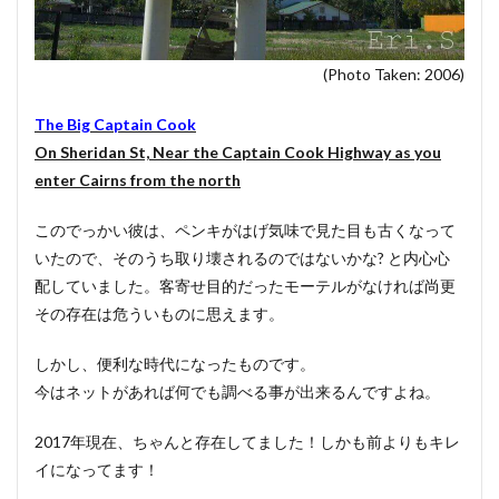
(Photo Taken: 2006)
The Big Captain Cook
On Sheridan St, Near the Captain Cook Highway as you
enter Cairns from the north
このでっかい彼は、ペンキがはげ気味で見た目も古くなって
いたので、そのうち取り壊されるのではないかな? と内心心
配していました。客寄せ目的だったモーテルがなければ尚更
その存在は危ういものに思えます。
しかし、便利な時代になったものです。
今はネットがあれば何でも調べる事が出来るんですよね。
2017年現在、ちゃんと存在してました！しかも前よりもキレ
イになってます！