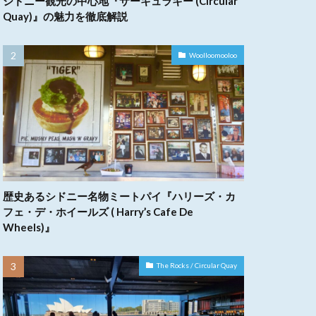
シドニー観光の中心地『サーキュラキー (Circular
Quay)』の魅力を徹底解説
Woolloomooloo
歴史あるシドニー名物ミートパイ『ハリーズ・カ
フェ・デ・ホイールズ ( Harry’s Cafe De
Wheels)』
The Rocks / Circular Quay