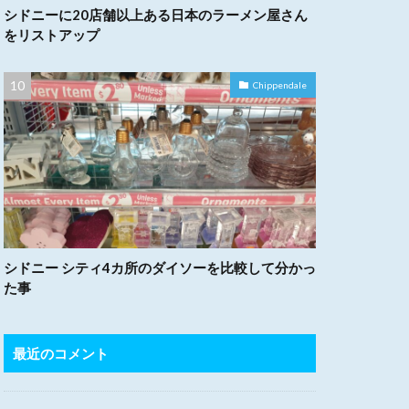
シドニーに20店舗以上ある日本のラーメン屋さん
をリストアップ
Chippendale
シドニー シティ4カ所のダイソーを比較して分かっ
た事
最近のコメント