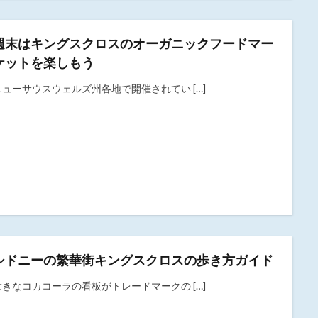
週末はキングスクロスのオーガニックフードマー
ケットを楽しもう
ニューサウスウェルズ州各地で開催されてい […]
シドニーの繁華街キングスクロスの歩き方ガイド
大きなコカコーラの看板がトレードマークの […]