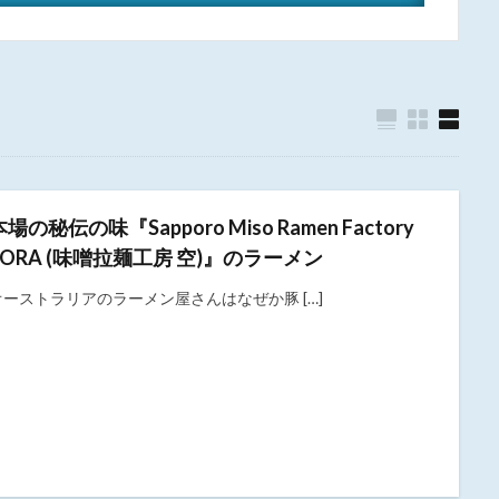
本場の秘伝の味『Sapporo Miso Ramen Factory
SORA (味噌拉麺工房 空)』のラーメン
オーストラリアのラーメン屋さんはなぜか豚 […]