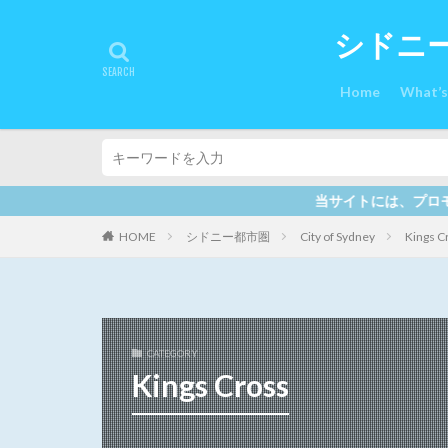
シドニ
Home
What’
当サイトには、プロモーションも含まれています。最
HOME
シドニー都市圏
City of Sydney
Kings C
CATEGORY
Kings Cross