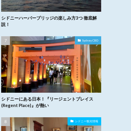
シドニーハーバーブリッジの楽しみ方3つ 徹底解
説！
Sydney CBD
シドニーにある日本！『リージェントプレイス
(Regent Place)』が熱い
シドニー観光情報