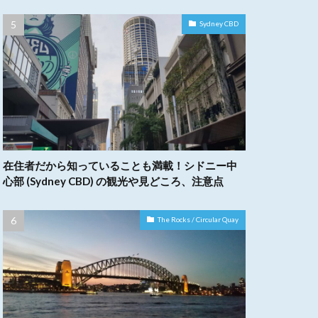
Sydney CBD
在住者だから知っていることも満載！シドニー中
心部 (Sydney CBD) の観光や見どころ、注意点
The Rocks / Circular Quay