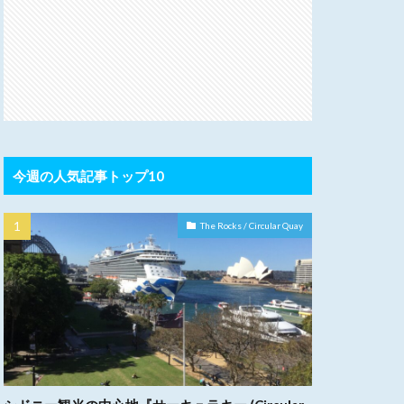
今週の人気記事トップ10
The Rocks / Circular Quay