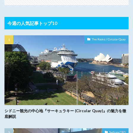
今週の人気記事トップ10
The Rocks / Circular Quay
シドニー観光の中心地『サーキュラキー (Circular Quay)』の魅力を徹
底解説
Sydney CBD