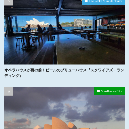
The Rocks / Circular Quay
オペラハウスが目の前！ビールのブリューハウス『スクワイアズ・ラン
ディング』
Shoalhaven City