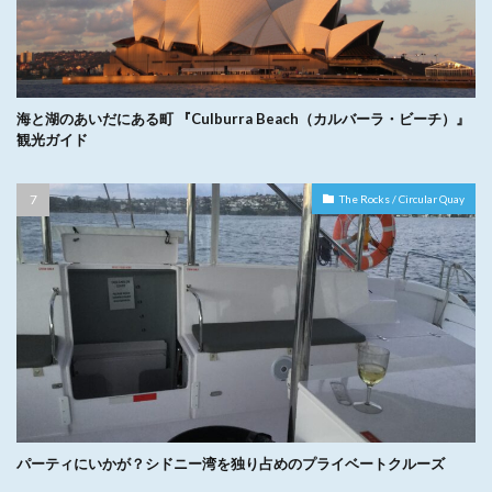
海と湖のあいだにある町 『Culburra Beach（カルバーラ・ビーチ）』
観光ガイド
The Rocks / Circular Quay
パーティにいかが？シドニー湾を独り占めのプライベートクルーズ