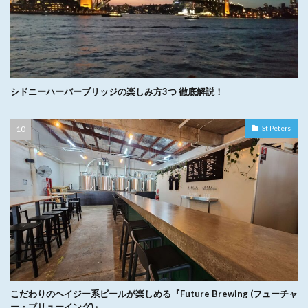
シドニーハーバーブリッジの楽しみ方3つ 徹底解説！
St Peters
こだわりのヘイジー系ビールが楽しめる『Future Brewing (フューチャ
ー・ブリューイング)』