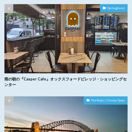
Darlinghurst
雨の朝の『Casper Cafe』オックスフォードビレッジ・ショッピングセ
ンター
The Rocks / Circular Quay