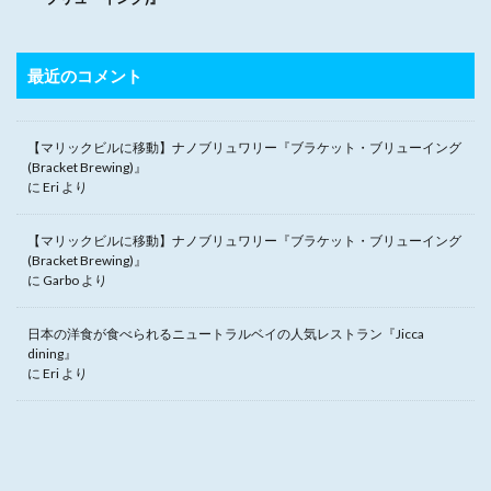
最近のコメント
【マリックビルに移動】ナノブリュワリー『ブラケット・ブリューイング
(Bracket Brewing)』
に
Eri
より
【マリックビルに移動】ナノブリュワリー『ブラケット・ブリューイング
(Bracket Brewing)』
に
Garbo
より
日本の洋食が食べられるニュートラルベイの人気レストラン『Jicca
dining』
に
Eri
より