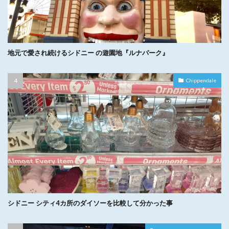
地元で愛され続けるシドニー の遊園地『ルナパーク』
Chippendale
シドニー シティ4カ所のダイソーを比較して分かった事