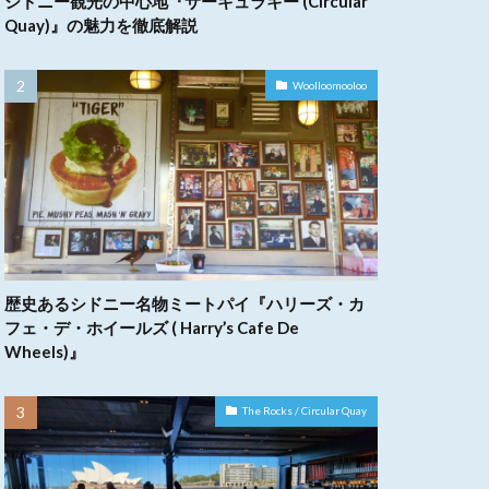
シドニー観光の中心地『サーキュラキー (Circular
Quay)』の魅力を徹底解説
Woolloomooloo
歴史あるシドニー名物ミートパイ『ハリーズ・カ
フェ・デ・ホイールズ ( Harry’s Cafe De
Wheels)』
The Rocks / Circular Quay