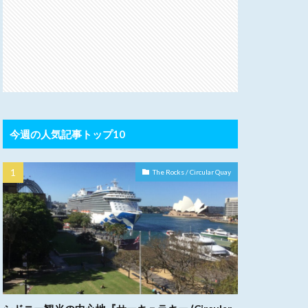
今週の人気記事トップ10
The Rocks / Circular Quay