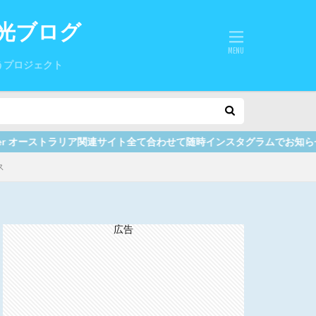
光ブログ
うプロジェクト
ト全て合わせて随時インスタグラムでお知らせしていますので、ここをクリ
ス
広告