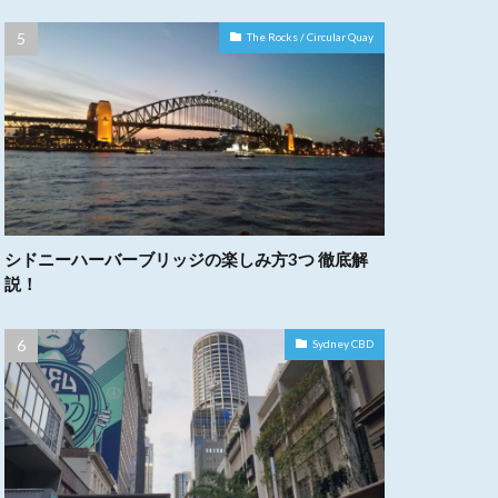
The Rocks / Circular Quay
シドニーハーバーブリッジの楽しみ方3つ 徹底解
説！
Sydney CBD