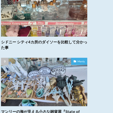
シドニー シティ4カ所のダイソーを比較して分かっ
た事
Manly
マンリーの海が見える小さな雑貨屋『State of