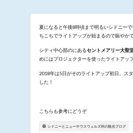
夏になると午後8時頃まで明るいシドニー
ちこちでライトアップが始まるので賑やか
シティ中心部のにある
セントメアリー大聖堂 (St.
めにはプロジェクターを使ったライトアッ
2018年は5日がそのライトアップ初日、
した！
こちらも参考にどうぞ
シドニーとニューサウスウェルズ州の観光ブログ