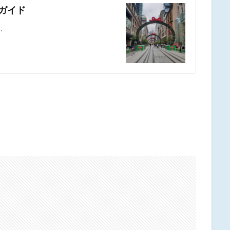
ガイド
…