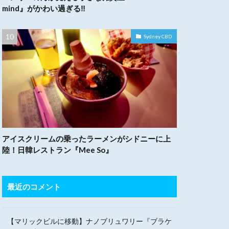
mind』がかわい過ぎる‼︎
Sydney CBD
アイスクリームの乗ったラーメンがシドニーに上
陸！日韓レストラン『Mee So』
最近のコメント
【マリックビルに移動】ナノブリュワリー『ブラケ