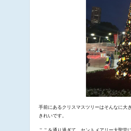
手前にあるクリスマスツリーはそんなに大
きれいです。
ここを通り過ぎて、セントメアリー大聖堂