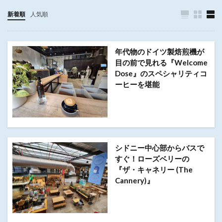
新着順
人気順
年代物のドイツ製焙煎機が
目の前で見れる『Welcome
Dose』のスペシャリティコ
ーヒーを堪能
シドニー中心部からバスで
すぐ！ローズベリーの
『ザ・キャネリー (The
Cannery)』