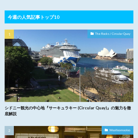
今週の人気記事トップ10
The Rocks / Circular Quay
シドニー観光の中心地『サーキュラキー (Circular Quay)』の魅力を徹
底解説
Woolloomooloo