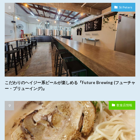
St Peters
こだわりのヘイジー系ビールが楽しめる『Future Brewing (フューチャ
ー・ブリューイング)』
飲食店情報