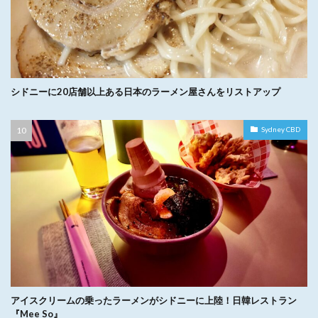
シドニーに20店舗以上ある日本のラーメン屋さんをリストアップ
Sydney CBD
アイスクリームの乗ったラーメンがシドニーに上陸！日韓レストラン
『Mee So』