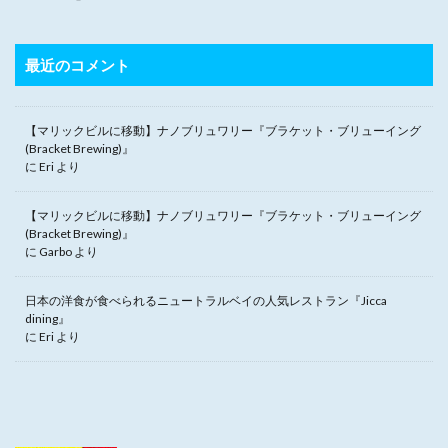
最近のコメント
【マリックビルに移動】ナノブリュワリー『ブラケット・ブリューイング
(Bracket Brewing)』
に
Eri
より
【マリックビルに移動】ナノブリュワリー『ブラケット・ブリューイング
(Bracket Brewing)』
に
Garbo
より
日本の洋食が食べられるニュートラルベイの人気レストラン『Jicca
dining』
に
Eri
より