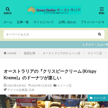
ホーム
記事一覧
サイトについて
お問い合わせ
プライバシーポリシ
シドニー・ニューサウスウェルズ州の記事は全て別サイト
HOME
最新記事
オーストラリアのチェーン店
スイーツ店
オーストラリアの『クリスピークリーム (Krispy
Kreme)』のドーナツが楽しい
2021年6月9日
2023年11月3日
スイーツ店
アメリカ合衆国
,
日本
スイーツ店