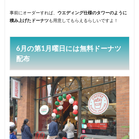
事前にオーダーすれば、
ウエディング仕様のタワーのように
積み上げたドーナツ
も用意してもらえるらしいですよ！
6月の第1月曜日には無料ドーナツ
配布