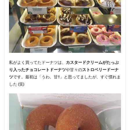
私がよく買ってたドーナツは、
カスタードクリームがたっぷ
り入ったチョコレートドーナツ
や甘々の
ストロベリードーナ
ツ
です。最初は「うわ、甘‼︎」と思ってましたが、すぐ慣れま
した (笑)