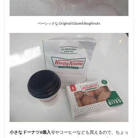
ベーシックな Original Glazed doughnuts
小さなドーナツ6個入り
やコーヒーなども買えるので、ちょっ