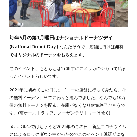
毎年6月の第1月曜日はナショナルドーナツデイ
(National Donut Day )
なんだそうで、店舗に行けば
無料
でオリジナルのドーナツをもらえます。
このイベント、もともとは1938年にアメリカのシカゴで始ま
ったイベントらしいです。
2021年に初めてこの日にシドニーの店舗に行ってみたら、そ
の無料ドーナツ目当てにわりと混んでました。なんでも10万
個の無料ドーナツを配布、在庫がなくなり次第終了だそうで
す。(南オーストラリア、ノーザンテリトリーは除く)
メルボルンではちょうど2021年のこの日、新型コロナウイル
スによるロックダウン中だったのでこのイベント派延期にな