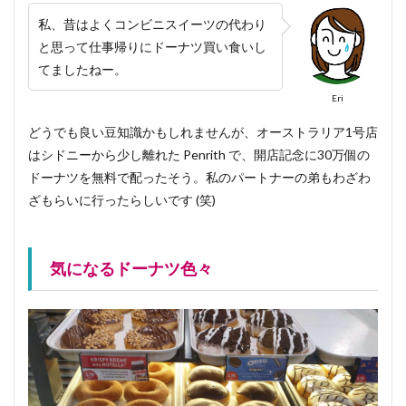
私、昔はよくコンビニスイーツの代わり
と思って仕事帰りにドーナツ買い食いし
てましたねー。
Eri
どうでも良い豆知識かもしれませんが、オーストラリア1号店
はシドニーから少し離れた Penrith で、開店記念に30万個の
ドーナツを無料で配ったそう。私のパートナーの弟もわざわ
ざもらいに行ったらしいです (笑)
気になるドーナツ色々