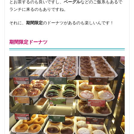
とお茶するのも良いですし、
ベーグル
などのご飯系もあるで
ランチに来るのもありですね。
それに、
期間限定
のドーナツがあるのも楽しいんです！
期間限定ドーナツ