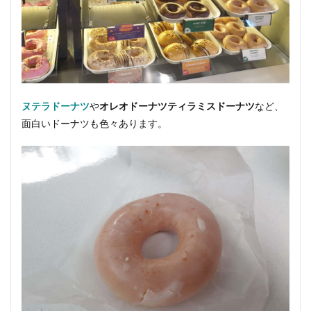
ヌテラドーナツ
や
オレオドーナツ
ティラミスドーナツ
など、
面白いドーナツも色々あります。