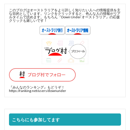
このブログはオーストラリアをより詳しく知りたい人への情報提供を主
な目的としています。リンクをクリックすると、色んな人の情報がリア
ルタイムで読めます。もちろん『Down Under オーストラリア』の応援
クリックも嬉しいです！
『みんなのランキング』
もどうぞ！
https://ranking.net/users/downunder
こちらにも参加してます