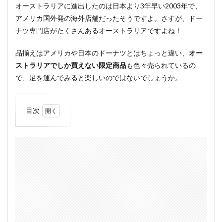
オーストラリアに進出したのは日本より3年早い2003年で、
アメリカ国外発の海外店舗だったそうですよ。さすが、ドー
ナツ専門店がたくさんあるオーストラリアですよね！
品揃えはアメリカや日本のドーナツとはちょっと違い、
オー
ストラリアでしか買えない限定商品
も色々売られているの
で、足を運んでみると楽しいのではないでしょうか。
目次
1
クリ
スピ
ーク
リー
ムに
行こ
う！
1.1
気に
なる