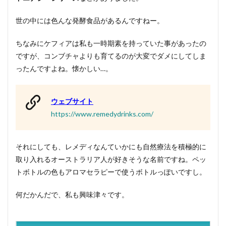
世の中には色んな発酵食品があるんですねー。
ちなみにケフィアは私も一時期素を持っていた事があったの
ですが、コンブチャよりも育てるのが大変でダメにしてしま
ったんですよね。懐かしい…。
ウェブサイト
https://www.remedydrinks.com/
それにしても、レメディなんていかにも自然療法を積極的に
取り入れるオーストラリア人が好きそうな名前ですね。ペッ
トボトルの色もアロマセラピーで使うボトルっぽいですし。
何だかんだで、私も興味津々です。