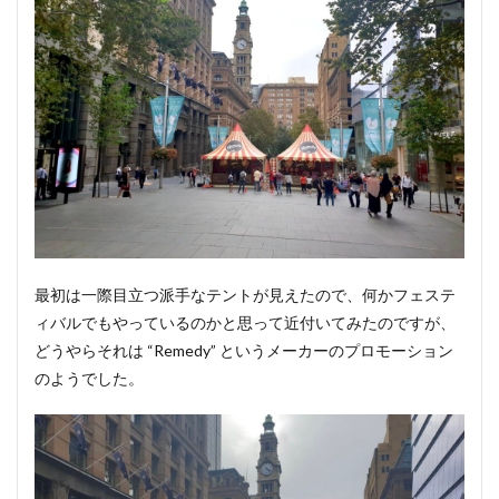
ナジ
ー
4
おわ
りに
最初は一際目立つ派手なテントが見えたので、何かフェステ
ィバルでもやっているのかと思って近付いてみたのですが、
どうやらそれは “Remedy” というメーカーのプロモーション
のようでした。