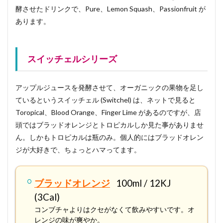
酵させたドリンクで、Pure、Lemon Squash、Passionfruit が
あります。
スイッチェルシリーズ
アップルジュースを発酵させて、オーガニックの果物を足し
ているというスイッチェル (Switchel) は、ネットで見ると
Toropical、Blood Orange、Finger Lime があるのですが、店
頭ではブラッドオレンジとトロピカルしか見た事がありませ
ん。しかもトロピカルは瓶のみ。個人的にはブラッドオレン
ジが大好きで、ちょっとハマってます。
ブラッドオレンジ
100ml / 12KJ
(3Cal)
コンブチャよりはクセがなくて飲みやすいです。オ
レンジの味が爽やか。