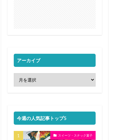
アーカイブ
今週の人気記事トップ5
スイーツ・スナック菓子