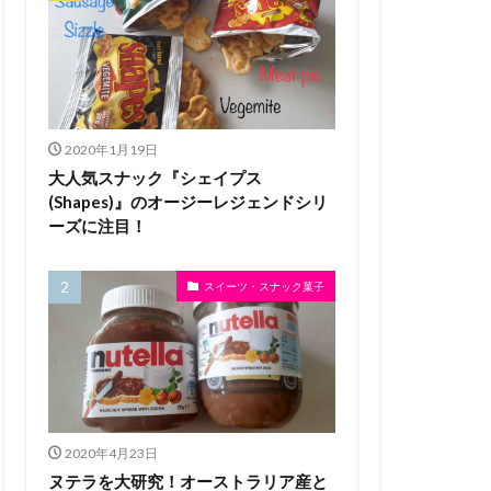
2020年1月19日
大人気スナック『シェイプス
(Shapes)』のオージーレジェンドシリ
ーズに注目！
スイーツ・スナック菓子
2020年4月23日
ヌテラを大研究！オーストラリア産と