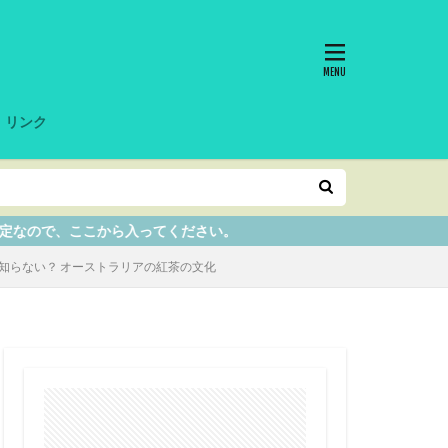
リンク
ってください。
知らない？ オーストラリアの紅茶の文化