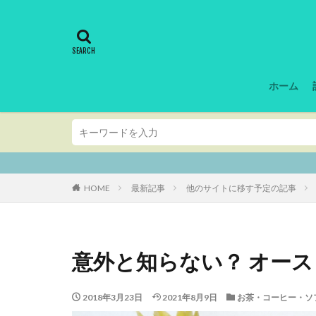
ホーム
シドニー・ニュー
HOME
最新記事
他のサイトに移す予定の記事
意外と知らない？ オー
2018年3月23日
2021年8月9日
お茶・コーヒー・ソ