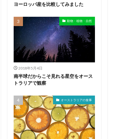
ヨーロッパ産を比較してみました
動物・植物・自然
2018年5月4日
南半球だからこそ見れる星空をオース
トラリアで観察
オーストラリアの食事