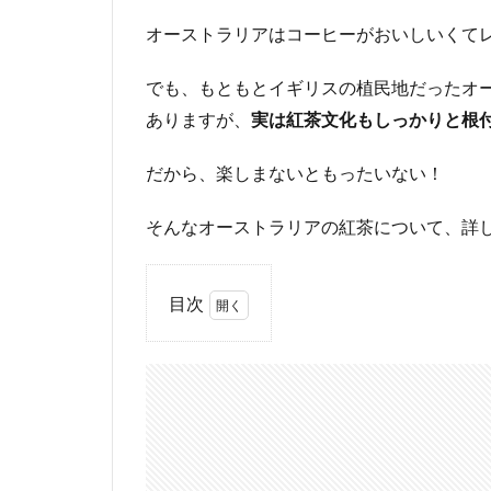
オーストラリアはコーヒーがおいしいくて
でも、もともとイギリスの植民地だったオ
ありますが、
実は紅茶文化もしっかりと根
だから、楽しまないともったいない！
そんなオーストラリアの紅茶について、詳
目次
1
ス
ー
パ
ー
マ
ー