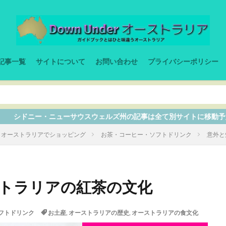
記事一覧
サイトについて
お問い合わせ
プライバシーポリシー
サウスウェルズ州の記事は全て別サイトに移動予定なので、ここから入
オーストラリアでショッピング
お茶・コーヒー・ソフトドリンク
意外と
ストラリアの紅茶の文化
フトドリンク
お土産
,
オーストラリアの歴史
,
オーストラリアの食文化